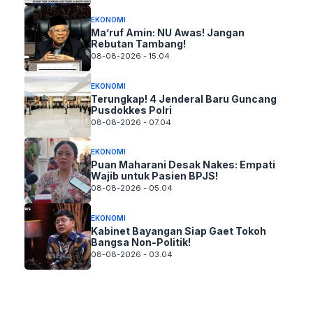
EKONOMI
Ma’ruf Amin: NU Awas! Jangan
Rebutan Tambang!
08-08-2026 - 15.04
EKONOMI
Terungkap! 4 Jenderal Baru Guncang
Pusdokkes Polri
08-08-2026 - 07.04
EKONOMI
Puan Maharani Desak Nakes: Empati
Wajib untuk Pasien BPJS!
08-08-2026 - 05.04
EKONOMI
Kabinet Bayangan Siap Gaet Tokoh
Bangsa Non-Politik!
08-08-2026 - 03.04