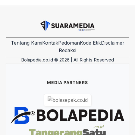
Tentang Kami
Kontak
Pedoman
Kode Etik
Disclaimer
Redaksi
Bolapedia.co.id © 2026 | All Rights Reserved
MEDIA PARTNERS