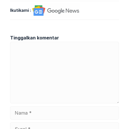
Ikutikami :
Tinggalkan komentar
Komentar
Nama
Surel