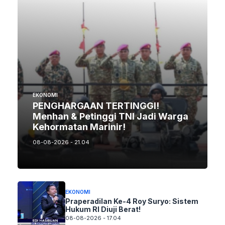
EKONOMI
PENGHARGAAN TERTINGGI!
Menhan & Petinggi TNI Jadi Warga
Kehormatan Marinir!
08-08-2026 - 21.04
EKONOMI
Praperadilan Ke-4 Roy Suryo: Sistem
Hukum RI Diuji Berat!
08-08-2026 - 17.04