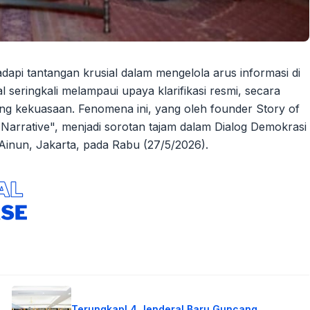
api tantangan krusial dalam mengelola arus informasi di
tal seringkali melampaui upaya klarifikasi resmi, secara
g kekuasaan. Fenomena ini, yang oleh founder Story of
 Narrative", menjadi sorotan tajam dalam Dialog Demokrasi
Ainun, Jakarta, pada Rabu (27/5/2026).
Terungkap! 4 Jenderal Baru Guncang