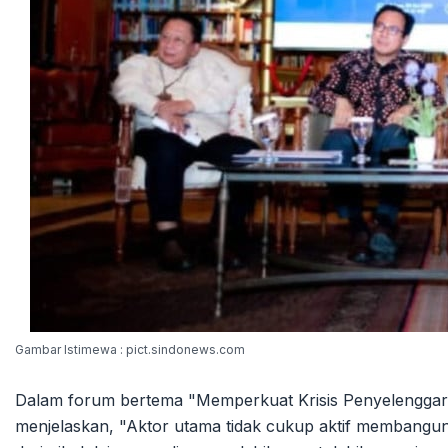
Gambar Istimewa : pict.sindonews.com
Dalam forum bertema "Memperkuat Krisis Penyelenggar
menjelaskan, "Aktor utama tidak cukup aktif membangun 