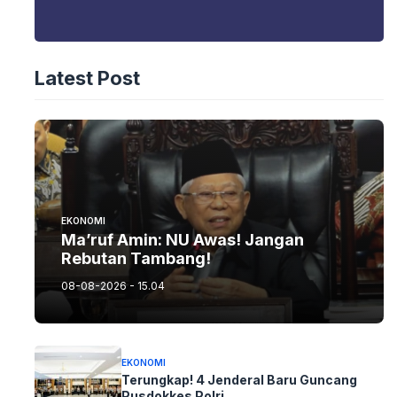
Latest Post
EKONOMI
Ma’ruf Amin: NU Awas! Jangan
Rebutan Tambang!
08-08-2026 - 15.04
EKONOMI
Terungkap! 4 Jenderal Baru Guncang
Pusdokkes Polri