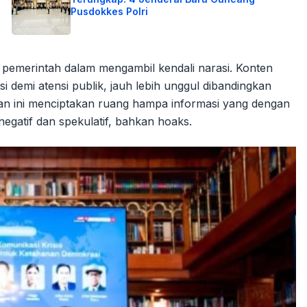
Pusdokkes Polri
pemerintah dalam mengambil kendali narasi. Konten
demi atensi publik, jauh lebih unggul dibandingkan
n ini menciptakan ruang hampa informasi yang dengan
 negatif dan spekulatif, bahkan hoaks.