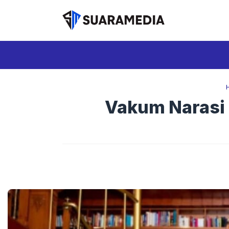
Langsung
ke
isi
Vakum Narasi 