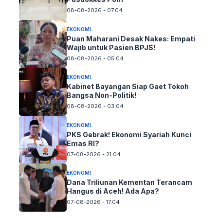
08-08-2026 - 07.04
EKONOMI
Puan Maharani Desak Nakes: Empati
Wajib untuk Pasien BPJS!
08-08-2026 - 05.04
EKONOMI
Kabinet Bayangan Siap Gaet Tokoh
Bangsa Non-Politik!
08-08-2026 - 03.04
EKONOMI
PKS Gebrak! Ekonomi Syariah Kunci
Emas RI?
07-08-2026 - 21.04
EKONOMI
Dana Triliunan Kementan Terancam
Hangus di Aceh! Ada Apa?
07-08-2026 - 17.04