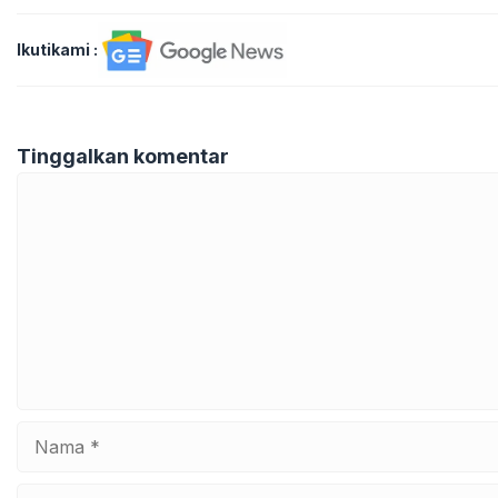
Ikutikami :
Tinggalkan komentar
Komentar
Nama
Surel