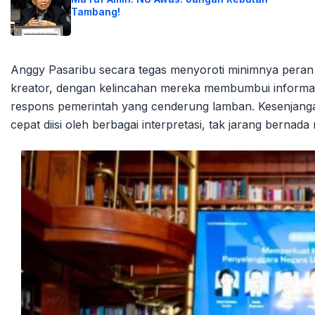
Tambang!
Anggy Pasaribu secara tegas menyoroti minimnya peran 
kreator, dengan kelincahan mereka membumbui informasi 
respons pemerintah yang cenderung lamban. Kesenjanga
cepat diisi oleh berbagai interpretasi, tak jarang bernada