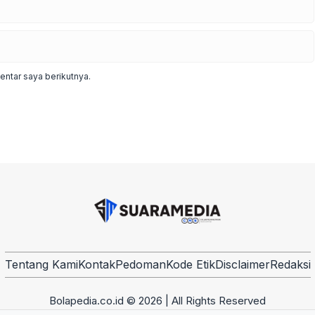
ntar saya berikutnya.
Tentang Kami
Kontak
Pedoman
Kode Etik
Disclaimer
Redaksi
Bolapedia.co.id © 2026 | All Rights Reserved