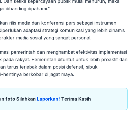
nal. Dan ketika kepercayaan publik mulai menurun, maka
ai dibanding dipahami."
n rilis media dan konferensi pers sebagai instrumen
iperlukan adaptasi strategi komunikasi yang lebih dinamis
akter media sosial yang sangat personal.
gitimasi pemerintah dan menghambat efektivitas implementasi
k pada rakyat. Pemerintah dituntut untuk lebih proaktif dan
n terus terjebak dalam posisi defensif, sibuk
-hentinya berkobar di jagat maya.
un foto Silahkan
Laporkan!
Terima Kasih