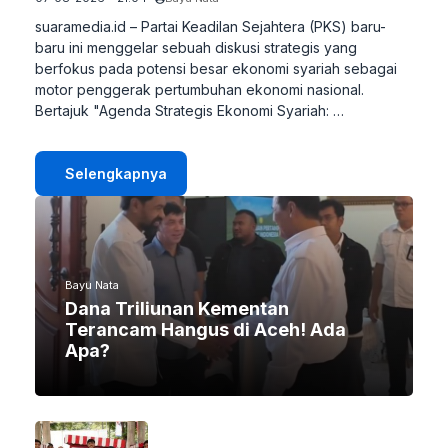
suaramedia.id – Partai Keadilan Sejahtera (PKS) baru-
baru ini menggelar sebuah diskusi strategis yang
berfokus pada potensi besar ekonomi syariah sebagai
motor penggerak pertumbuhan ekonomi nasional.
Bertajuk "Agenda Strategis Ekonomi Syariah: …
Selengkapnya
Bayu Nata
Dana Triliunan Kementan
Terancam Hangus di Aceh! Ada
Apa?