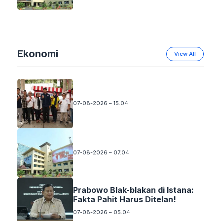
Ekonomi
View All
07-08-2026 – 15.04
07-08-2026 – 07.04
Prabowo Blak-blakan di Istana:
Fakta Pahit Harus Ditelan!
07-08-2026 – 05.04