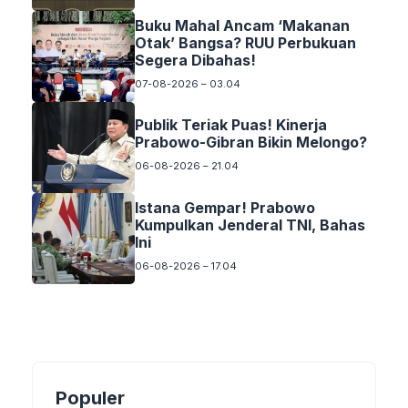
Buku Mahal Ancam ‘Makanan
Otak’ Bangsa? RUU Perbukuan
Segera Dibahas!
07-08-2026 – 03.04
Publik Teriak Puas! Kinerja
Prabowo-Gibran Bikin Melongo?
06-08-2026 – 21.04
Istana Gempar! Prabowo
Kumpulkan Jenderal TNI, Bahas
Ini
06-08-2026 – 17.04
Populer