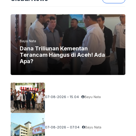
Bayu Nata
Dana Triliunan Kementan
Terancam Hangus di Aceh! Ada
Apa?
07-08-2026 – 15.04
Bayu Nata
07-08-2026 – 07.04
Bayu Nata