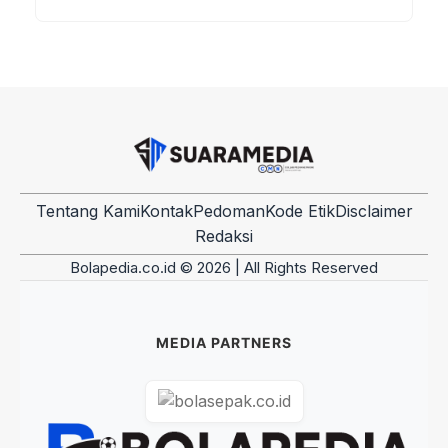
Tentang Kami
Kontak
Pedoman
Kode Etik
Disclaimer
Redaksi
Bolapedia.co.id © 2026 | All Rights Reserved
MEDIA PARTNERS