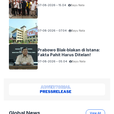
07-08-2026 – 15.04
Bayu Nata
07-08-2026 – 07.04
Bayu Nata
Prabowo Blak-blakan di Istana:
Fakta Pahit Harus Ditelan!
07-08-2026 – 05.04
Bayu Nata
Global News
View All