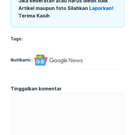
Jika keberatan atau harus diedit baik
Artikel maupun foto Silahkan
Laporkan!
Terima Kasih
Tags:
Ikutikami :
Tinggalkan komentar
Komentar