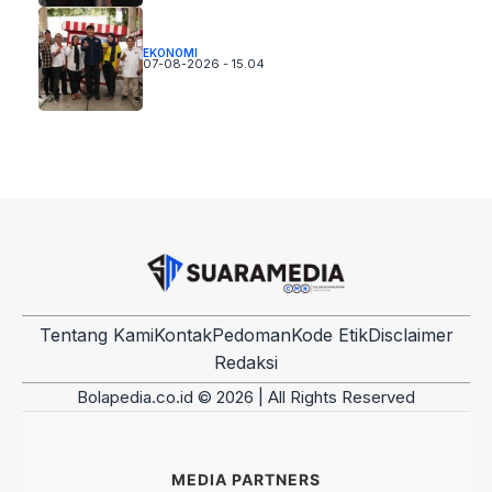
EKONOMI
07-08-2026 - 15.04
Tentang Kami
Kontak
Pedoman
Kode Etik
Disclaimer
Redaksi
Bolapedia.co.id © 2026 | All Rights Reserved
MEDIA PARTNERS