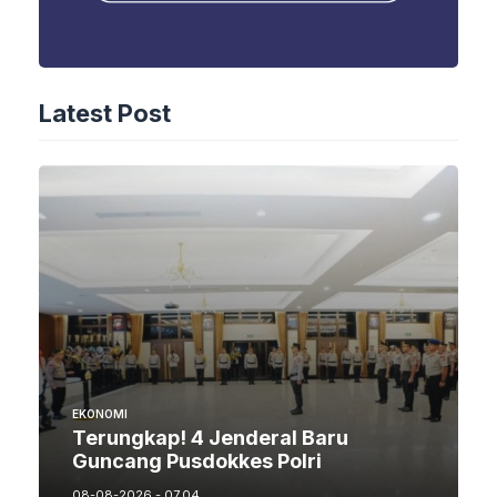
Latest Post
EKONOMI
Terungkap! 4 Jenderal Baru
Guncang Pusdokkes Polri
08-08-2026 - 07.04