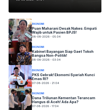
EKONOMI
Puan Maharani Desak Nakes: Empati
Wajib untuk Pasien BPJS!
08-08-2026 - 05.04
EKONOMI
Kabinet Bayangan Siap Gaet Tokoh
Bangsa Non-Politik!
08-08-2026 - 03.04
EKONOMI
PKS Gebrak! Ekonomi Syariah Kunci
Emas RI?
07-08-2026 - 21.04
EKONOMI
Dana Triliunan Kementan Terancam
Hangus di Aceh! Ada Apa?
07-08-2026 - 17.04