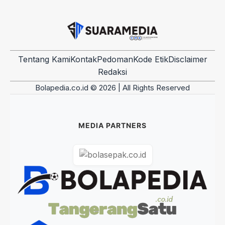
Tentang Kami
Kontak
Pedoman
Kode Etik
Disclaimer
Redaksi
Bolapedia.co.id © 2026 | All Rights Reserved
MEDIA PARTNERS