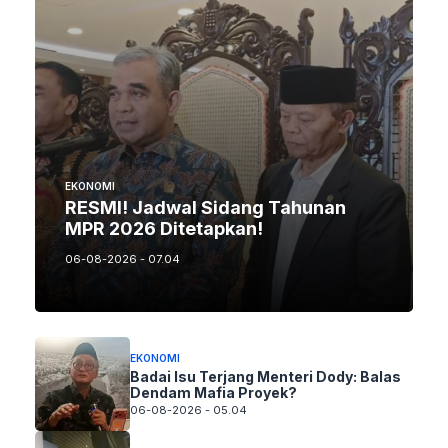
EKONOMI
RESMI! Jadwal Sidang Tahunan
MPR 2026 Ditetapkan!
06-08-2026 - 07.04
EKONOMI
Badai Isu Terjang Menteri Dody: Balas
Dendam Mafia Proyek?
06-08-2026 - 05.04