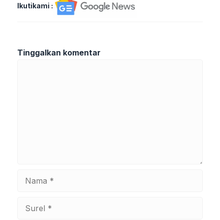
Ikutikami :
Tinggalkan komentar
Komentar
Nama
Surel