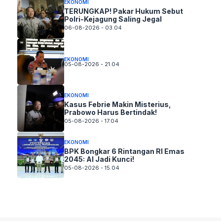
EKONOMI
TERUNGKAP! Pakar Hukum Sebut
Polri-Kejagung Saling Jegal
06-08-2026 - 03.04
EKONOMI
05-08-2026 - 21.04
EKONOMI
Kasus Febrie Makin Misterius,
Prabowo Harus Bertindak!
05-08-2026 - 17.04
EKONOMI
BPK Bongkar 6 Rintangan RI Emas
2045: AI Jadi Kunci!
05-08-2026 - 15.04