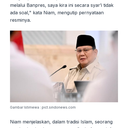
melalui Banpres, saya kira ini secara syar’i tidak
ada soal," kata Niam, mengutip pernyataan
resminya.
Gambar Istimewa : pict.sindonews.com
Niam menjelaskan, dalam tradisi Islam, seorang