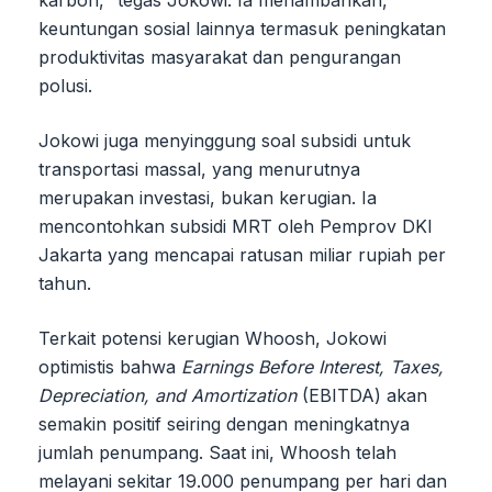
karbon," tegas Jokowi. Ia menambahkan,
keuntungan sosial lainnya termasuk peningkatan
produktivitas masyarakat dan pengurangan
polusi.
Jokowi juga menyinggung soal subsidi untuk
transportasi massal, yang menurutnya
merupakan investasi, bukan kerugian. Ia
mencontohkan subsidi MRT oleh Pemprov DKI
Jakarta yang mencapai ratusan miliar rupiah per
tahun.
Terkait potensi kerugian Whoosh, Jokowi
optimistis bahwa
Earnings Before Interest, Taxes,
Depreciation, and Amortization
(EBITDA) akan
semakin positif seiring dengan meningkatnya
jumlah penumpang. Saat ini, Whoosh telah
melayani sekitar 19.000 penumpang per hari dan