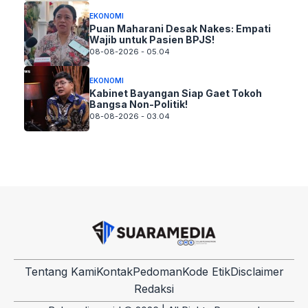
EKONOMI
Puan Maharani Desak Nakes: Empati
Wajib untuk Pasien BPJS!
08-08-2026 - 05.04
EKONOMI
Kabinet Bayangan Siap Gaet Tokoh
Bangsa Non-Politik!
08-08-2026 - 03.04
Tentang Kami
Kontak
Pedoman
Kode Etik
Disclaimer
Redaksi