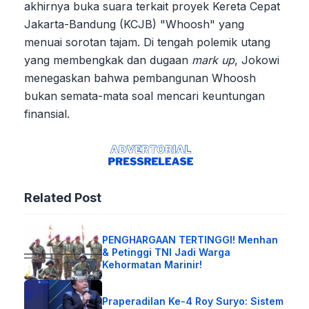
akhirnya buka suara terkait proyek Kereta Cepat
Jakarta-Bandung (KCJB) "Whoosh" yang
menuai sorotan tajam. Di tengah polemik utang
yang membengkak dan dugaan
mark up
, Jokowi
menegaskan bahwa pembangunan Whoosh
bukan semata-mata soal mencari keuntungan
finansial.
Related Post
PENGHARGAAN TERTINGGI! Menhan
& Petinggi TNI Jadi Warga
Kehormatan Marinir!
Praperadilan Ke-4 Roy Suryo: Sistem