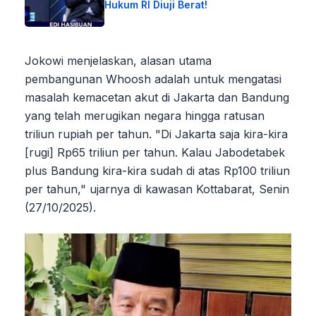
Hukum RI Diuji Berat!
Jokowi menjelaskan, alasan utama
pembangunan Whoosh adalah untuk mengatasi
masalah kemacetan akut di Jakarta dan Bandung
yang telah merugikan negara hingga ratusan
triliun rupiah per tahun. "Di Jakarta saja kira-kira
[rugi] Rp65 triliun per tahun. Kalau Jabodetabek
plus Bandung kira-kira sudah di atas Rp100 triliun
per tahun," ujarnya di kawasan Kottabarat, Senin
(27/10/2025).