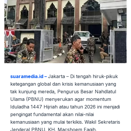
suaramedia.id –
Jakarta – Di tengah hiruk-pikuk
ketegangan global dan krisis kemanusiaan yang
tak kunjung mereda, Pengurus Besar Nahdlatul
Ulama (PBNU) menyerukan agar momentum
Iduladha 1447 Hijriah atau tahun 2026 ini menjadi
pengingat fundamental akan nilai-nilai
kemanusiaan yang mulai terkikis. Wakil Sekretaris
Jenderal PBNU, KH. Macshoem Faqih,