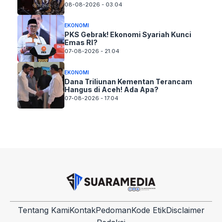
08-08-2026 - 03.04
EKONOMI
PKS Gebrak! Ekonomi Syariah Kunci
Emas RI?
07-08-2026 - 21.04
EKONOMI
Dana Triliunan Kementan Terancam
Hangus di Aceh! Ada Apa?
07-08-2026 - 17.04
Tentang Kami
Kontak
Pedoman
Kode Etik
Disclaimer