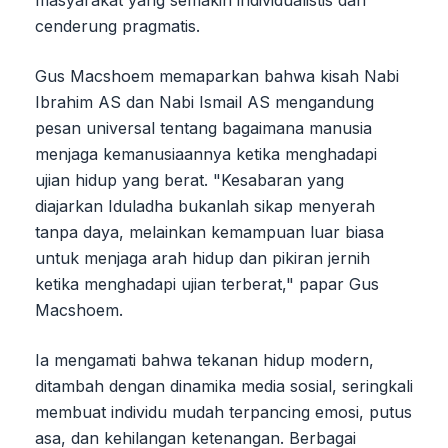
masyarakat yang semakin individualistis dan
cenderung pragmatis.
Gus Macshoem memaparkan bahwa kisah Nabi
Ibrahim AS dan Nabi Ismail AS mengandung
pesan universal tentang bagaimana manusia
menjaga kemanusiaannya ketika menghadapi
ujian hidup yang berat. "Kesabaran yang
diajarkan Iduladha bukanlah sikap menyerah
tanpa daya, melainkan kemampuan luar biasa
untuk menjaga arah hidup dan pikiran jernih
ketika menghadapi ujian terberat," papar Gus
Macshoem.
Ia mengamati bahwa tekanan hidup modern,
ditambah dengan dinamika media sosial, seringkali
membuat individu mudah terpancing emosi, putus
asa, dan kehilangan ketenangan. Berbagai