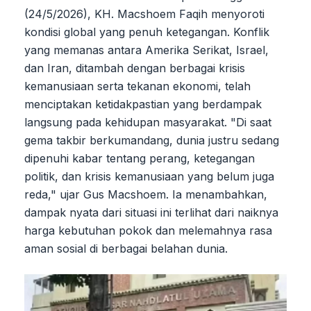
(24/5/2026), KH. Macshoem Faqih menyoroti
kondisi global yang penuh ketegangan. Konflik
yang memanas antara Amerika Serikat, Israel,
dan Iran, ditambah dengan berbagai krisis
kemanusiaan serta tekanan ekonomi, telah
menciptakan ketidakpastian yang berdampak
langsung pada kehidupan masyarakat. "Di saat
gema takbir berkumandang, dunia justru sedang
dipenuhi kabar tentang perang, ketegangan
politik, dan krisis kemanusiaan yang belum juga
reda," ujar Gus Macshoem. Ia menambahkan,
dampak nyata dari situasi ini terlihat dari naiknya
harga kebutuhan pokok dan melemahnya rasa
aman sosial di berbagai belahan dunia.