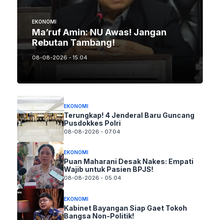
EKONOMI
Ma’ruf Amin: NU Awas! Jangan
Rebutan Tambang!
08-08-2026 - 15.04
EKONOMI
Terungkap! 4 Jenderal Baru Guncang
Pusdokkes Polri
08-08-2026 - 07.04
EKONOMI
Puan Maharani Desak Nakes: Empati
Wajib untuk Pasien BPJS!
08-08-2026 - 05.04
EKONOMI
Kabinet Bayangan Siap Gaet Tokoh
Bangsa Non-Politik!