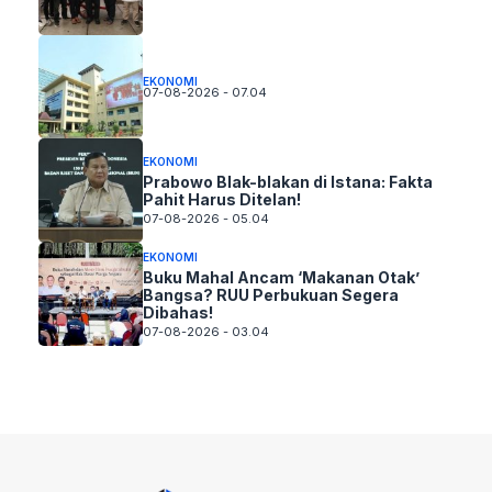
EKONOMI
07-08-2026 - 07.04
EKONOMI
Prabowo Blak-blakan di Istana: Fakta
Pahit Harus Ditelan!
07-08-2026 - 05.04
EKONOMI
Buku Mahal Ancam ‘Makanan Otak’
Bangsa? RUU Perbukuan Segera
Dibahas!
07-08-2026 - 03.04