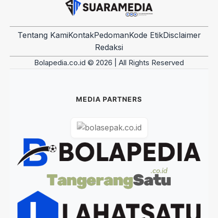
Tentang Kami
Kontak
Pedoman
Kode Etik
Disclaimer
Redaksi
Bolapedia.co.id © 2026 | All Rights Reserved
MEDIA PARTNERS