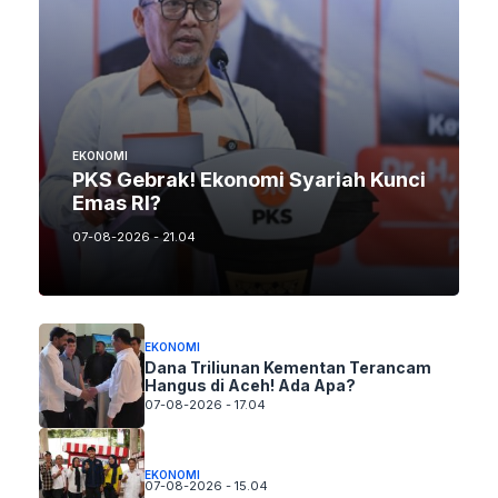
EKONOMI
PKS Gebrak! Ekonomi Syariah Kunci
Emas RI?
07-08-2026 - 21.04
EKONOMI
Dana Triliunan Kementan Terancam
Hangus di Aceh! Ada Apa?
07-08-2026 - 17.04
EKONOMI
07-08-2026 - 15.04