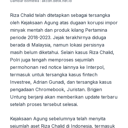
Gambar Istimewa : akcdn.detik.net.id
Riza Chalid telah ditetapkan sebagai tersangka
oleh Kejaksaan Agung atas dugaan korupsi impor
minyak mentah dan produk kilang Pertamina
periode 2018-2023. Jejak terakhirnya diduga
berada di Malaysia, namun lokasi persisnya
masih belum diketahui. Selain kasus Riza Chalid,
Polri juga tengah memproses sejumlah
permohonan red notice lainnya ke Interpol,
termasuk untuk tersangka kasus fintech
Investree, Adrian Gunadi, dan tersangka kasus
pengadaan Chromebook, Juristan. Brigjen
Untung berjanji akan memberikan update terbaru
setelah proses tersebut selesai.
Kejaksaan Agung sebelumnya telah menyita
sejumlah aset Riza Chalid di Indonesia, termasuk