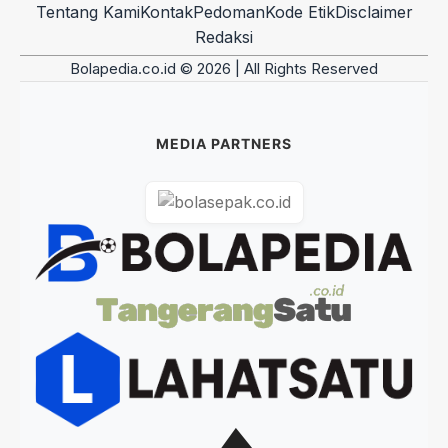
Tentang Kami
Kontak
Pedoman
Kode Etik
Disclaimer
Redaksi
Bolapedia.co.id © 2026 | All Rights Reserved
MEDIA PARTNERS