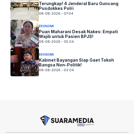
Terungkap! 4 Jenderal Baru Guncang
Pusdokkes Polri
08-08-2026 - 07.04
EKONOMI
Puan Maharani Desak Nakes: Empati
Wajib untuk Pasien BPJS!
08-08-2026 - 05.04
EKONOMI
Kabinet Bayangan Siap Gaet Tokoh
Bangsa Non-Politik!
08-08-2026 - 03.04