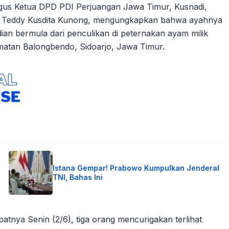
us Ketua DPD PDI Perjuangan Jawa Timur, Kusnadi,
di, Teddy Kusdita Kunong, mengungkapkan bahwa ayahnya
adian bermula dari penculikan di peternakan ayam milik
tan Balongbendo, Sidoarjo, Jawa Timur.
Istana Gempar! Prabowo Kumpulkan Jenderal
TNI, Bahas Ini
atnya Senin (2/6), tiga orang mencurigakan terlihat