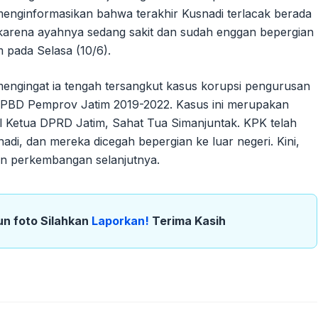
ginformasikan bahwa terakhir Kusnadi terlacak berada
karena ayahnya sedang sakit dan sudah enggan bepergian
 pada Selasa (10/6).
mengingat ia tengah tersangkut kasus korupsi pengurusan
APBD Pemprov Jatim 2019-2022. Kasus ini merupakan
 Ketua DPRD Jatim, Sahat Tua Simanjuntak. KPK telah
di, dan mereka dicegah bepergian ke luar negeri. Kini,
kan perkembangan selanjutnya.
un foto Silahkan
Laporkan!
Terima Kasih