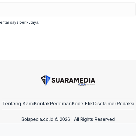
ntar saya berikutnya.
Tentang Kami
Kontak
Pedoman
Kode Etik
Disclaimer
Redaksi
Bolapedia.co.id © 2026 | All Rights Reserved