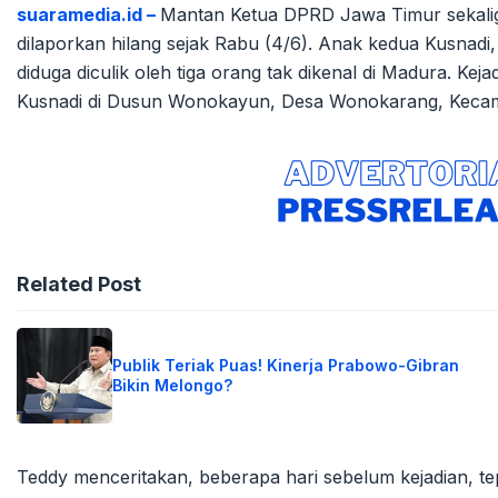
suaramedia.id –
Mantan Ketua DPRD Jawa Timur sekalig
dilaporkan hilang sejak Rabu (4/6). Anak kedua Kusna
diduga diculik oleh tiga orang tak dikenal di Madura. Kej
Kusnadi di Dusun Wonokayun, Desa Wonokarang, Kecama
Related Post
Publik Teriak Puas! Kinerja Prabowo-Gibran
Bikin Melongo?
Teddy menceritakan, beberapa hari sebelum kejadian, tep