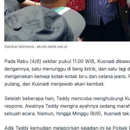
Gambar Istimewa : akcdn.detik.net.id
Pada Rabu (4/6) sekitar pukul 11.00 WIB, Kusnadi dibawa
dengannya, satu menunggu di tiang listrik, dan satu lagi
mengenakan kemeja kotak-kotak biru dan celana jeans
pulang, dan Kusnadi menjawab akan kembali.
Setelah beberapa hari, Teddy mencoba menghubungi Ku
respons. Awalnya Teddy mengira ayahnya sedang marah 
sebuah acara. Namun, hingga Minggu (8/6), Kusnadi tak 
Adik Teddy kemudian melaporkan kejadian ini ke Polsek