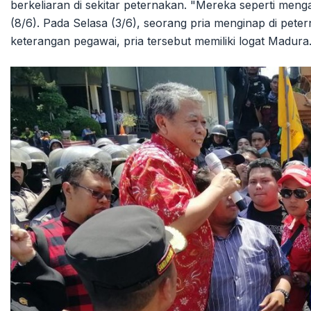
berkeliaran di sekitar peternakan. "Mereka seperti menga
(8/6). Pada Selasa (3/6), seorang pria menginap di pete
keterangan pegawai, pria tersebut memiliki logat Madura