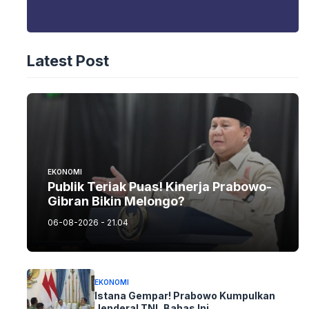
Latest Post
EKONOMI
Publik Teriak Puas! Kinerja Prabowo-
Gibran Bikin Melongo?
06-08-2026 - 21.04
EKONOMI
Istana Gempar! Prabowo Kumpulkan
Jenderal TNI, Bahas Ini