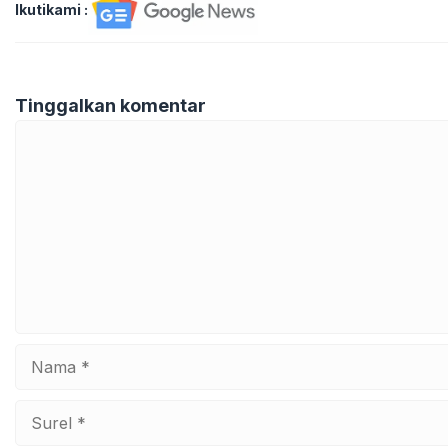
Ikutikami :
Tinggalkan komentar
Komentar
Nama
Surel