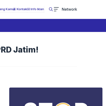
Network
ang Kami
Kontak
Info Iklan
RD Jatim!