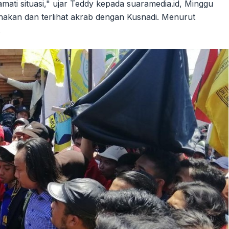
mati situasi," ujar Teddy kepada suaramedia.id, Minggu
rnakan dan terlihat akrab dengan Kusnadi. Menurut
.