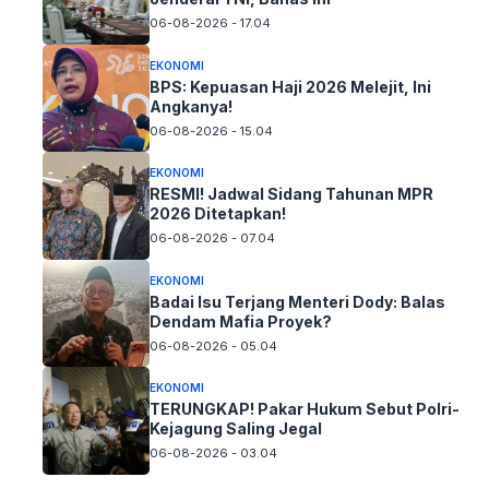
06-08-2026 - 17.04
EKONOMI
BPS: Kepuasan Haji 2026 Melejit, Ini
Angkanya!
06-08-2026 - 15.04
EKONOMI
RESMI! Jadwal Sidang Tahunan MPR
2026 Ditetapkan!
06-08-2026 - 07.04
EKONOMI
Badai Isu Terjang Menteri Dody: Balas
Dendam Mafia Proyek?
06-08-2026 - 05.04
EKONOMI
TERUNGKAP! Pakar Hukum Sebut Polri-
Kejagung Saling Jegal
06-08-2026 - 03.04