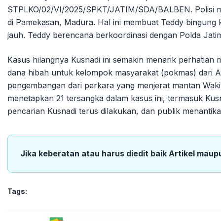
STPLKO/02/VI/2025/SPKT/JATIM/SDA/BALBEN. Polisi men
di Pamekasan, Madura. Hal ini membuat Teddy bingung 
jauh. Teddy berencana berkoordinasi dengan Polda Jatim
Kasus hilangnya Kusnadi ini semakin menarik perhatian 
dana hibah untuk kelompok masyarakat (pokmas) dari 
pengembangan dari perkara yang menjerat mantan Wakil
menetapkan 21 tersangka dalam kasus ini, termasuk Kusna
pencarian Kusnadi terus dilakukan, dan publik menanti
Jika keberatan atau harus diedit baik Artikel maup
Tags: