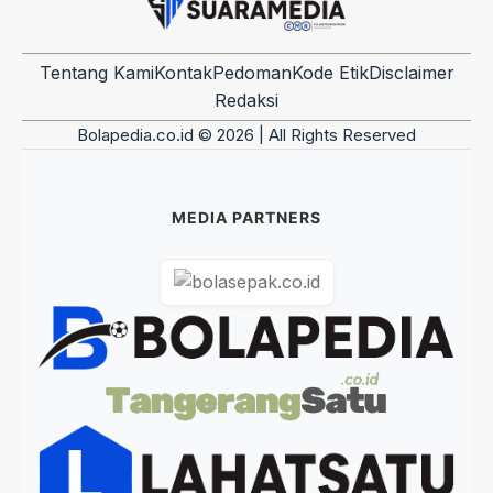
Tentang Kami
Kontak
Pedoman
Kode Etik
Disclaimer
Redaksi
Bolapedia.co.id © 2026 | All Rights Reserved
MEDIA PARTNERS