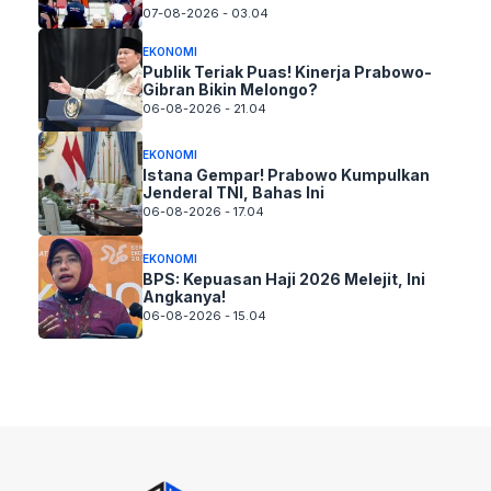
07-08-2026 - 03.04
EKONOMI
Publik Teriak Puas! Kinerja Prabowo-
Gibran Bikin Melongo?
06-08-2026 - 21.04
EKONOMI
Istana Gempar! Prabowo Kumpulkan
Jenderal TNI, Bahas Ini
06-08-2026 - 17.04
EKONOMI
BPS: Kepuasan Haji 2026 Melejit, Ini
Angkanya!
06-08-2026 - 15.04