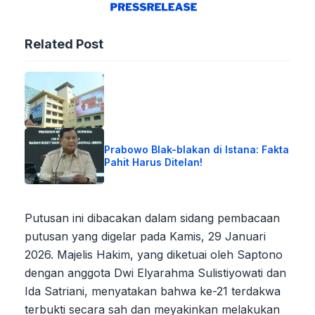
Related Post
Prabowo Blak-blakan di Istana: Fakta
Pahit Harus Ditelan!
Putusan ini dibacakan dalam sidang pembacaan
putusan yang digelar pada Kamis, 29 Januari
2026. Majelis Hakim, yang diketuai oleh Saptono
dengan anggota Dwi Elyarahma Sulistiyowati dan
Ida Satriani, menyatakan bahwa ke-21 terdakwa
terbukti secara sah dan meyakinkan melakukan