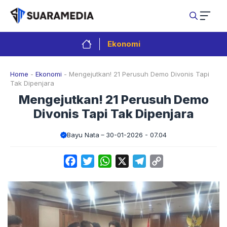
Langsung
ke
isi
Ekonomi
Home
-
Ekonomi
-
Mengejutkan! 21 Perusuh Demo Divonis Tapi
Tak Dipenjara
Mengejutkan! 21 Perusuh Demo
Divonis Tapi Tak Dipenjara
Bayu Nata
30-01-2026 - 07.04
Facebook
Twitter
WhatsApp
X
Telegram
Copy
Link