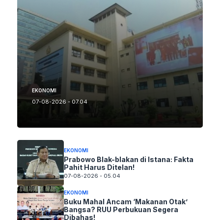
EKONOMI
07-08-2026 - 07.04
EKONOMI
Prabowo Blak-blakan di Istana: Fakta
Pahit Harus Ditelan!
07-08-2026 - 05.04
EKONOMI
Buku Mahal Ancam ‘Makanan Otak’
Bangsa? RUU Perbukuan Segera
Dibahas!