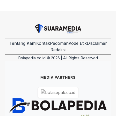
Tentang Kami
Kontak
Pedoman
Kode Etik
Disclaimer
Redaksi
Bolapedia.co.id © 2026 | All Rights Reserved
MEDIA PARTNERS