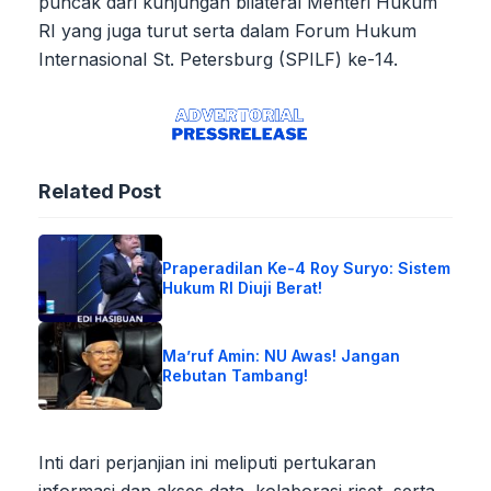
puncak dari kunjungan bilateral Menteri Hukum
RI yang juga turut serta dalam Forum Hukum
Internasional St. Petersburg (SPILF) ke-14.
Related Post
Praperadilan Ke-4 Roy Suryo: Sistem
Hukum RI Diuji Berat!
Ma’ruf Amin: NU Awas! Jangan
Rebutan Tambang!
Inti dari perjanjian ini meliputi pertukaran