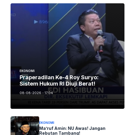
EKONOMI
Praperadilan Ke-4 Roy Suryo:
Sistem Hukum RI Diuji Berat!
08-08-2026 - 17.04
EKONOMI
Ma’ruf Amin: NU Awas! Jangan
Rebutan Tambang!