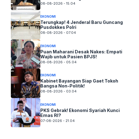
08-08-2026 - 15.04
EKONOMI
Terungkap! 4 Jenderal Baru Guncang
Pusdokkes Polri
08-08-2026 - 07.04
EKONOMI
Puan Maharani Desak Nakes: Empati
Wajib untuk Pasien BPJS!
08-08-2026 - 05.04
EKONOMI
Kabinet Bayangan Siap Gaet Tokoh
Bangsa Non-Politik!
08-08-2026 - 03.04
EKONOMI
PKS Gebrak! Ekonomi Syariah Kunci
Emas RI?
07-08-2026 - 21.04