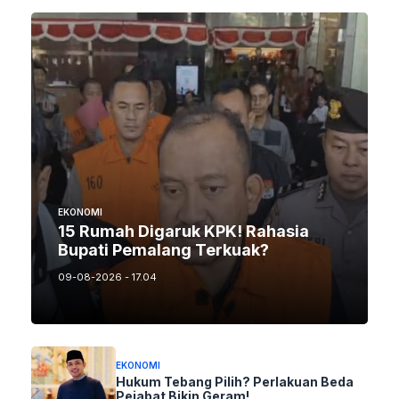
EKONOMI
15 Rumah Digaruk KPK! Rahasia
Bupati Pemalang Terkuak?
09-08-2026 - 17.04
EKONOMI
Hukum Tebang Pilih? Perlakuan Beda
Pejabat Bikin Geram!