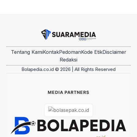
Tentang Kami
Kontak
Pedoman
Kode Etik
Disclaimer
Redaksi
Bolapedia.co.id © 2026 | All Rights Reserved
MEDIA PARTNERS