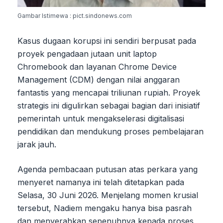
Gambar Istimewa : pict.sindonews.com
Kasus dugaan korupsi ini sendiri berpusat pada
proyek pengadaan jutaan unit laptop
Chromebook dan layanan Chrome Device
Management (CDM) dengan nilai anggaran
fantastis yang mencapai triliunan rupiah. Proyek
strategis ini digulirkan sebagai bagian dari inisiatif
pemerintah untuk mengakselerasi digitalisasi
pendidikan dan mendukung proses pembelajaran
jarak jauh.
Agenda pembacaan putusan atas perkara yang
menyeret namanya ini telah ditetapkan pada
Selasa, 30 Juni 2026. Menjelang momen krusial
tersebut, Nadiem mengaku hanya bisa pasrah
dan menyerahkan sepenuhnya kepada proses