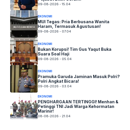
09-08-2026 - 15.04
EKONOMI
MUI Tegas: Pria Berbusana Wanita
Haram, Termasuk Agustusan!
09-08-2026 - 07.04
EKONOMI
Bukan Korupsi! Tim Gus Yaqut Buka
Suara Soal Haji
09-08-2026 - 05.04
EKONOMI
Pramuka Garuda Jaminan Masuk Polri?
Polri Angkat Bicara!
09-08-2026 - 03.04
EKONOMI
PENGHARGAAN TERTINGGI! Menhan &
Petinggi TNI Jadi Warga Kehormatan
Marinir!
08-08-2026 - 21.04