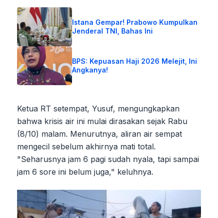
Istana Gempar! Prabowo Kumpulkan
Jenderal TNI, Bahas Ini
BPS: Kepuasan Haji 2026 Melejit, Ini
Angkanya!
Ketua RT setempat, Yusuf, mengungkapkan
bahwa krisis air ini mulai dirasakan sejak Rabu
(8/10) malam. Menurutnya, aliran air sempat
mengecil sebelum akhirnya mati total.
"Seharusnya jam 6 pagi sudah nyala, tapi sampai
jam 6 sore ini belum juga," keluhnya.