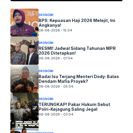
EKONOMI
BPS: Kepuasan Haji 2026 Melejit, Ini
Angkanya!
06-08-2026 - 15.04
EKONOMI
RESMI! Jadwal Sidang Tahunan MPR
2026 Ditetapkan!
06-08-2026 - 07.04
EKONOMI
Badai Isu Terjang Menteri Dody: Balas
Dendam Mafia Proyek?
06-08-2026 - 05.04
EKONOMI
TERUNGKAP! Pakar Hukum Sebut
Polri-Kejagung Saling Jegal
06-08-2026 - 03.04