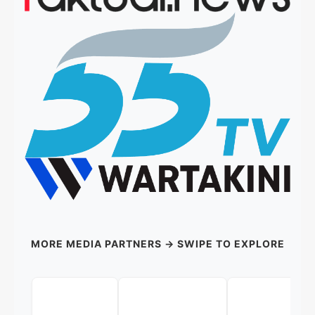
MORE MEDIA PARTNERS → SWIPE TO EXPLORE