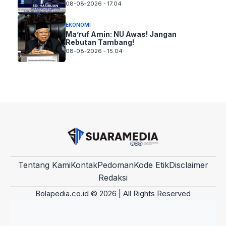
08-08-2026 - 17.04
EKONOMI
Ma’ruf Amin: NU Awas! Jangan
Rebutan Tambang!
08-08-2026 - 15.04
Tentang Kami
Kontak
Pedoman
Kode Etik
Disclaimer
Redaksi
Bolapedia.co.id © 2026 | All Rights Reserved