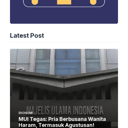
Latest Post
EKONOMI
MUI Tegas: Pria Berbusana Wanita
Haram, Termasuk Agustusan!