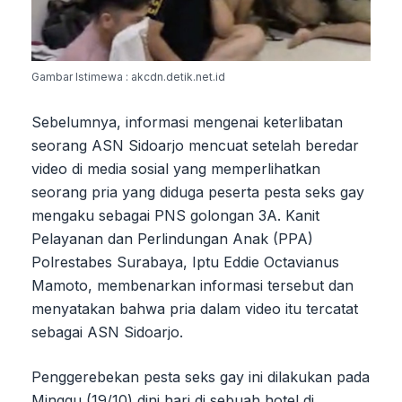
Gambar Istimewa : akcdn.detik.net.id
Sebelumnya, informasi mengenai keterlibatan
seorang ASN Sidoarjo mencuat setelah beredar
video di media sosial yang memperlihatkan
seorang pria yang diduga peserta pesta seks gay
mengaku sebagai PNS golongan 3A. Kanit
Pelayanan dan Perlindungan Anak (PPA)
Polrestabes Surabaya, Iptu Eddie Octavianus
Mamoto, membenarkan informasi tersebut dan
menyatakan bahwa pria dalam video itu tercatat
sebagai ASN Sidoarjo.
Penggerebekan pesta seks gay ini dilakukan pada
Minggu (19/10) dini hari di sebuah hotel di