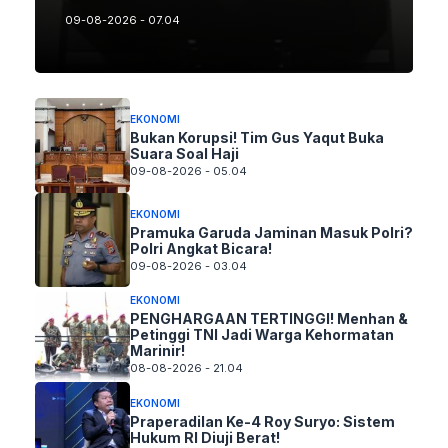
09-08-2026 - 07.04
EKONOMI
Bukan Korupsi! Tim Gus Yaqut Buka
Suara Soal Haji
09-08-2026 - 05.04
EKONOMI
Pramuka Garuda Jaminan Masuk Polri?
Polri Angkat Bicara!
09-08-2026 - 03.04
EKONOMI
PENGHARGAAN TERTINGGI! Menhan &
Petinggi TNI Jadi Warga Kehormatan
Marinir!
08-08-2026 - 21.04
EKONOMI
Praperadilan Ke-4 Roy Suryo: Sistem
Hukum RI Diuji Berat!