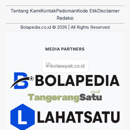
Tentang Kami
Kontak
Pedoman
Kode Etik
Disclaimer
Redaksi
Bolapedia.co.id © 2026 | All Rights Reserved
MEDIA PARTNERS