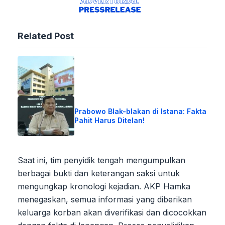
Related Post
Prabowo Blak-blakan di Istana: Fakta
Pahit Harus Ditelan!
Saat ini, tim penyidik tengah mengumpulkan
berbagai bukti dan keterangan saksi untuk
mengungkap kronologi kejadian. AKP Hamka
menegaskan, semua informasi yang diberikan
keluarga korban akan diverifikasi dan dicocokkan