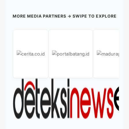
MORE MEDIA PARTNERS → SWIPE TO EXPLORE