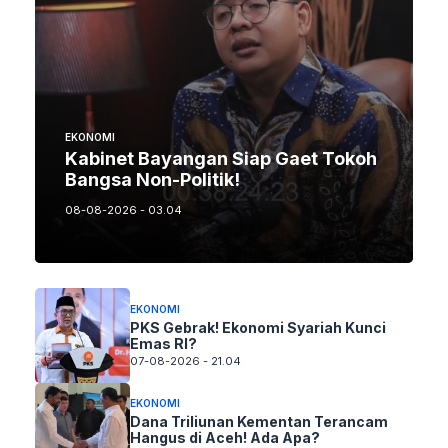
EKONOMI
Kabinet Bayangan Siap Gaet Tokoh
Bangsa Non-Politik!
08-08-2026 - 03.04
EKONOMI
PKS Gebrak! Ekonomi Syariah Kunci
Emas RI?
07-08-2026 - 21.04
EKONOMI
Dana Triliunan Kementan Terancam
Hangus di Aceh! Ada Apa?