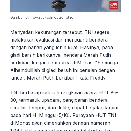
Gambar Istimewa : akcdn.detik.net.id
Menyadari kekurangan tersebut, TNI segera
melakukan evaluasi dan mengganti bendera
dengan bahan yang lebih kuat. Hasilnya, pada
gladi bersih berikutnya, bendera Merah Putih
berkibar dengan sempurna di Monas. "Sehingga
Alhamdulillah di gladi bersih ini berjalan dengan
lancar, Merah Putih berkibar," kata Freddy.
TNI berharap seluruh rangkaian acara HUT Ke-
80, termasuk upacara, pengibaran bendera,
simulasi tempur, dan defile, dapat berjalan lancar
pada hari H, Minggu (5/10). Perayaan HUT TNI
di Monas akan dimeriahkan dengan pameran
1.047 alat utama sistem senjata (alutsista) dari