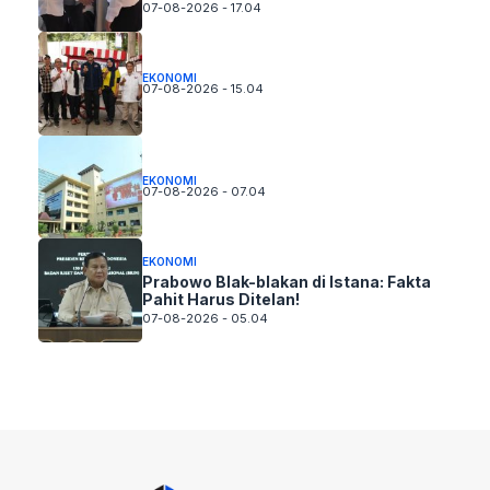
07-08-2026 - 17.04
EKONOMI
07-08-2026 - 15.04
EKONOMI
07-08-2026 - 07.04
EKONOMI
Prabowo Blak-blakan di Istana: Fakta
Pahit Harus Ditelan!
07-08-2026 - 05.04