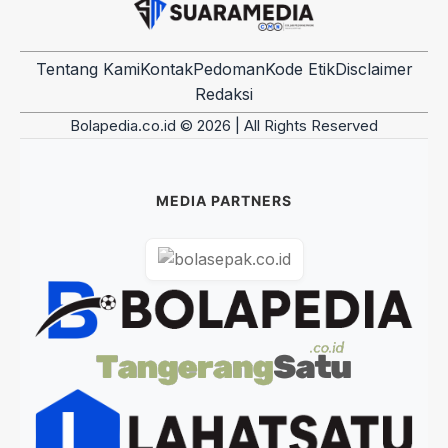
Tentang Kami
Kontak
Pedoman
Kode Etik
Disclaimer
Redaksi
Bolapedia.co.id © 2026 | All Rights Reserved
MEDIA PARTNERS