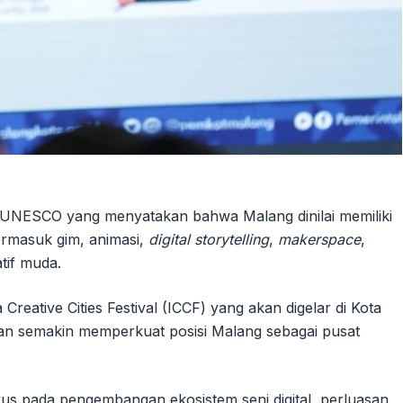
 UNESCO yang menyatakan bahwa Malang dinilai memiliki
ermasuk gim, animasi,
digital storytelling
,
makerspace
,
tif muda.
reative Cities Festival (ICCF) yang akan digelar di Kota
n semakin memperkuat posisi Malang sebagai pusat
kus pada pengembangan ekosistem seni digital, perluasan