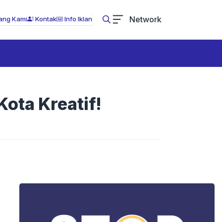
Network
ang Kami
Kontak
Info Iklan
ta Kreatif!