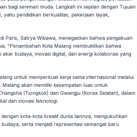
aan bagi seniman muda. Langkah ini sejalan dengan Tujuan
yaitu pendidikan berkualitas, pekerjaan layak,
 di Paris, Satrya Wibawa, menegaskan bahwa pengakuan
nesia. "Penambahan Kota Malang membuktikan bahwa
 akar budaya, inovasi digital, dan energi kolaborasi yang
alang untuk memperkuat kerja sama internasional melalui
gara. Malang akan memiliki kesempatan luas untuk
ti Changsha (Tiongkok) dan Gwangju (Korea Selatan), dalam
kal dan inovasi teknologi.
 dengan kota-kota kreatif dunia lainnya, mengukuhkan
er budaya, serta menjadi representasi semangat baru