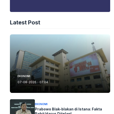
Latest Post
EKONOMI
07-08-2026 - 07.04
EKONOMI
Prabowo Blak-blakan di Istana: Fakta
Pahit Harus Ditelan!