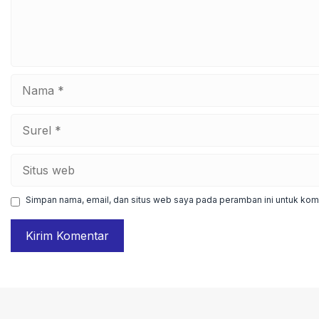
Nama
Surel
Situs
web
Simpan nama, email, dan situs web saya pada peramban ini untuk kome