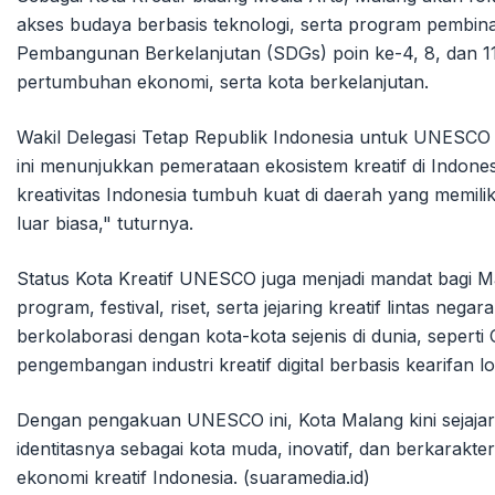
akses budaya berbasis teknologi, serta program pembin
Pembangunan Berkelanjutan (SDGs) poin ke-4, 8, dan 11, 
pertumbuhan ekonomi, serta kota berkelanjutan.
Wakil Delegasi Tetap Republik Indonesia untuk UNESCO
ini menunjukkan pemerataan ekosistem kreatif di Indo
kreativitas Indonesia tumbuh kuat di daerah yang memiliki
luar biasa," tuturnya.
Status Kota Kreatif UNESCO juga menjadi mandat bagi M
program, festival, riset, serta jejaring kreatif lintas ne
berkolaborasi dengan kota-kota sejenis di dunia, seper
pengembangan industri kreatif digital berbasis kearifan lo
Dengan pengakuan UNESCO ini, Kota Malang kini sejajar
identitasnya sebagai kota muda, inovatif, dan berkarakt
ekonomi kreatif Indonesia. (suaramedia.id)