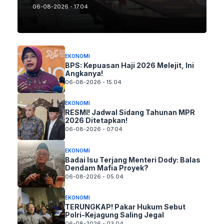
06-08-2026 - 17.04
EKONOMI
BPS: Kepuasan Haji 2026 Melejit, Ini
Angkanya!
06-08-2026 - 15.04
EKONOMI
RESMI! Jadwal Sidang Tahunan MPR
2026 Ditetapkan!
06-08-2026 - 07.04
EKONOMI
Badai Isu Terjang Menteri Dody: Balas
Dendam Mafia Proyek?
06-08-2026 - 05.04
EKONOMI
TERUNGKAP! Pakar Hukum Sebut
Polri-Kejagung Saling Jegal
06-08-2026 - 03.04