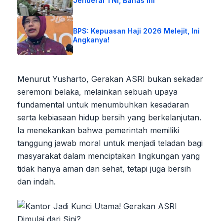
Jenderal TNI, Bahas Ini
BPS: Kepuasan Haji 2026 Melejit, Ini
Angkanya!
Menurut Yusharto, Gerakan ASRI bukan sekadar
seremoni belaka, melainkan sebuah upaya
fundamental untuk menumbuhkan kesadaran
serta kebiasaan hidup bersih yang berkelanjutan.
Ia menekankan bahwa pemerintah memiliki
tanggung jawab moral untuk menjadi teladan bagi
masyarakat dalam menciptakan lingkungan yang
tidak hanya aman dan sehat, tetapi juga bersih
dan indah.