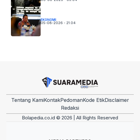
EKONOMI
05-08-2026 - 21.04
Tentang Kami
Kontak
Pedoman
Kode Etik
Disclaimer
Redaksi
Bolapedia.co.id © 2026 | All Rights Reserved