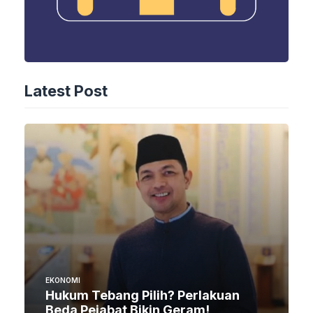
Latest Post
EKONOMI
Hukum Tebang Pilih? Perlakuan
Beda Pejabat Bikin Geram!