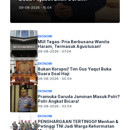
09-08-2026 - 15.04
EKONOMI
MUI Tegas: Pria Berbusana Wanita
Haram, Termasuk Agustusan!
09-08-2026 - 07.04
EKONOMI
Bukan Korupsi! Tim Gus Yaqut Buka
Suara Soal Haji
09-08-2026 - 05.04
EKONOMI
Pramuka Garuda Jaminan Masuk Polri?
Polri Angkat Bicara!
09-08-2026 - 03.04
EKONOMI
PENGHARGAAN TERTINGGI! Menhan &
Petinggi TNI Jadi Warga Kehormatan