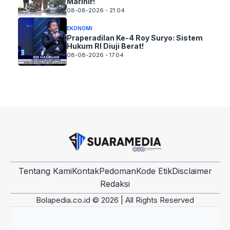
Marinir!
08-08-2026 - 21.04
EKONOMI
Praperadilan Ke-4 Roy Suryo: Sistem
Hukum RI Diuji Berat!
08-08-2026 - 17.04
Tentang Kami
Kontak
Pedoman
Kode Etik
Disclaimer
Redaksi
Bolapedia.co.id © 2026 | All Rights Reserved