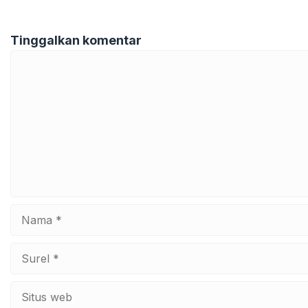
Tinggalkan komentar
Komentar
Nama
Surel
Situs
web