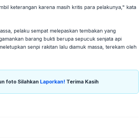
ambil keterangan karena masih kritis para pelakunya," kata
ssa, pelaku sempat melepaskan tembakan yang
ngamankan barang bukti berupa sepucuk senjata api
meletupkan senpi rakitan lalu diamuk massa, terekam oleh
un foto Silahkan
Laporkan!
Terima Kasih