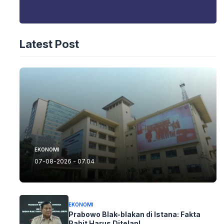
Latest Post
EKONOMI
07-08-2026 - 07.04
EKONOMI
Prabowo Blak-blakan di Istana: Fakta
Pahit Harus Ditelan!