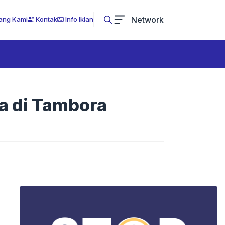
Network
ang Kami
Kontak
Info Iklan
a di Tambora