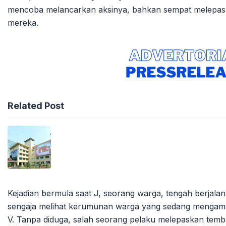
mencoba melancarkan aksinya, bahkan sempat melepas
mereka.
Related Post
Kejadian bermula saat J, seorang warga, tengah berjala
sengaja melihat kerumunan warga yang sedang mengama
V. Tanpa diduga, salah seorang pelaku melepaskan temba