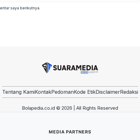
ntar saya berikutnya.
Tentang Kami
Kontak
Pedoman
Kode Etik
Disclaimer
Redaksi
Bolapedia.co.id © 2026 | All Rights Reserved
MEDIA PARTNERS