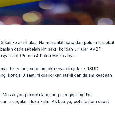
kali ke arah atas. Namun salah satu dari peluru tersebut
agian dada sebelah kiri saksi korban J," ujar AKBP
asyarakat (Penmas) Polda Metro Jaya.
smas Krendang sebelum akhirnya dirujuk ke RSUD
, kondisi J saat ini dilaporkan stabil dan dalam keadaan
al. Massa yang marah langsung mengepung dan
n mengalami luka kritis. Akibatnya, polisi belum dapat