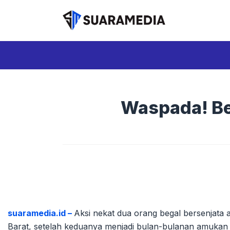
Langsung
ke
isi
Waspada! Be
suaramedia.id –
Aksi nekat dua orang begal bersenjata 
Barat, setelah keduanya menjadi bulan-bulanan amukan 