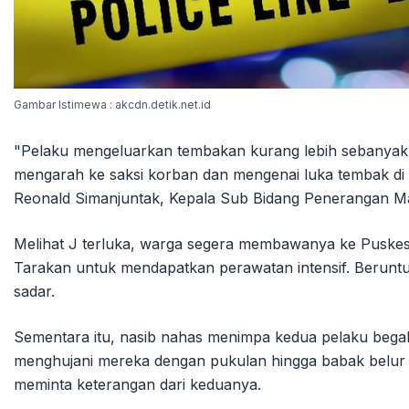
Gambar Istimewa : akcdn.detik.net.id
"Pelaku mengeluarkan tembakan kurang lebih sebanyak 3 
mengarah ke saksi korban dan mengenai luka tembak di b
Reonald Simanjuntak, Kepala Sub Bidang Penerangan M
Melihat J terluka, warga segera membawanya ke Puske
Tarakan untuk mendapatkan perawatan intensif. Beruntung
sadar.
Sementara itu, nasib nahas menimpa kedua pelaku beg
menghujani mereka dengan pukulan hingga babak belur da
meminta keterangan dari keduanya.