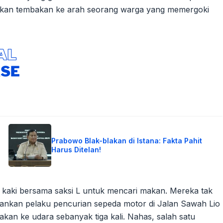
kan tembakan ke arah seorang warga yang memergoki
Prabowo Blak-blakan di Istana: Fakta Pahit
Harus Ditelan!
n kaki bersama saksi L untuk mencari makan. Mereka tak
nkan pelaku pencurian sepeda motor di Jalan Sawah Lio
kan ke udara sebanyak tiga kali. Nahas, salah satu