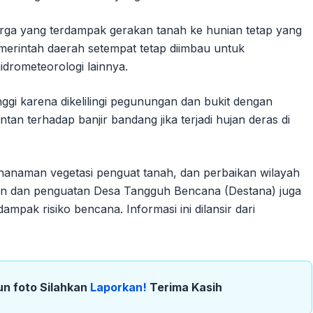
ga yang terdampak gerakan tanah ke hunian tetap yang
erintah daerah setempat tetap diimbau untuk
drometeorologi lainnya.
ggi karena dikelilingi pegunungan dan bukit dengan
tan terhadap banjir bandang jika terjadi hujan deras di
penanaman vegetasi penguat tanah, dan perbaikan wilayah
kan dan penguatan Desa Tangguh Bencana (Destana) juga
mpak risiko bencana. Informasi ini dilansir dari
un foto Silahkan
Laporkan!
Terima Kasih