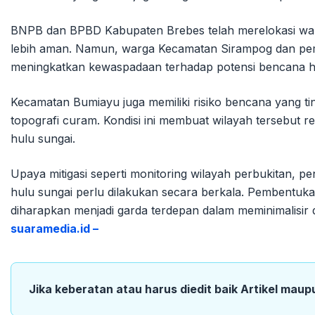
BNPB dan BPBD Kabupaten Brebes telah merelokasi war
lebih aman. Namun, warga Kecamatan Sirampog dan pem
meningkatkan kewaspadaan terhadap potensi bencana hi
Kecamatan Bumiayu juga memiliki risiko bencana yang tin
topografi curam. Kondisi ini membuat wilayah tersebut ren
hulu sungai.
Upaya mitigasi seperti monitoring wilayah perbukitan, 
hulu sungai perlu dilakukan secara berkala. Pembentu
diharapkan menjadi garda terdepan dalam meminimalisir da
suaramedia.id –
Jika keberatan atau harus diedit baik Artikel maup