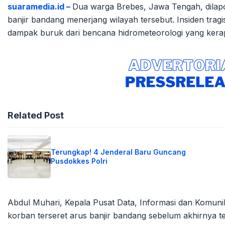
suaramedia.id –
Dua warga Brebes, Jawa Tengah, dilapork
banjir bandang menerjang wilayah tersebut. Insiden tragi
dampak buruk dari bencana hidrometeorologi yang kera
Related Post
Terungkap! 4 Jenderal Baru Guncang
Pusdokkes Polri
Abdul Muhari, Kepala Pusat Data, Informasi dan Kom
korban terseret arus banjir bandang sebelum akhirnya ters