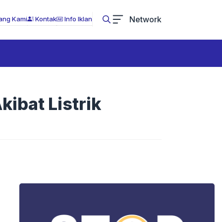
Network
ang Kami
Kontak
Info Iklan
ibat Listrik