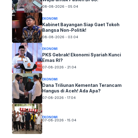
08-08-2026 - 05.04
EKONOMI
Kabinet Bayangan Siap Gaet Tokoh
Bangsa Non-Politik!
08-08-2026 - 03.04
EKONOMI
PKS Gebrak! Ekonomi Syariah Kunci
Emas RI?
07-08-2026 - 21.04
EKONOMI
Dana Triliunan Kementan Terancam
Hangus di Aceh! Ada Apa?
07-08-2026 - 17.04
EKONOMI
07-08-2026 - 15.04