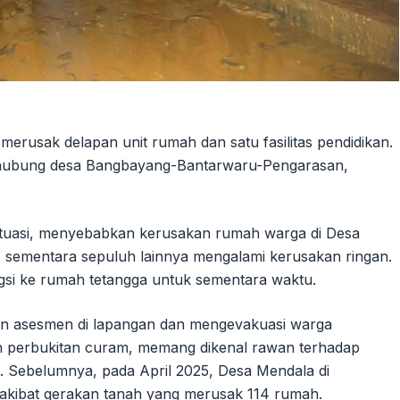
merusak delapan unit rumah dan satu fasilitas pendidikan.
enghubung desa Bangbayang-Bantarwaru-Pengarasan,
situasi, menyebabkan kerusakan rumah warga di Desa
 sementara sepuluh lainnya mengalami kerusakan ringan.
si ke rumah tetangga untuk sementara waktu.
n asesmen di lapangan dan mengevakuasi warga
h perbukitan curam, memang dikenal rawan terhadap
m. Sebelumnya, pada April 2025, Desa Mendala di
akibat gerakan tanah yang merusak 114 rumah.