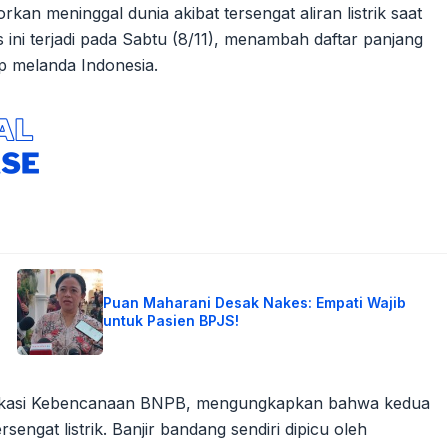
an meninggal dunia akibat tersengat aliran listrik saat
s ini terjadi pada Sabtu (8/11), menambah daftar panjang
p melanda Indonesia.
Puan Maharani Desak Nakes: Empati Wajib
untuk Pasien BPJS!
unikasi Kebencanaan BNPB, mengungkapkan bahwa kedua
engat listrik. Banjir bandang sendiri dipicu oleh