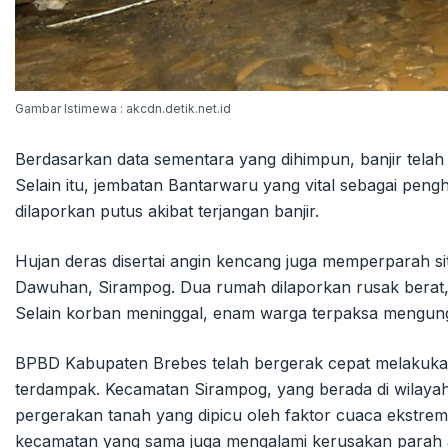
Gambar Istimewa : akcdn.detik.net.id
Berdasarkan data sementara yang dihimpun, banjir telah 
Selain itu, jembatan Bantarwaru yang vital sebagai p
dilaporkan putus akibat terjangan banjir.
Hujan deras disertai angin kencang juga memperparah 
Dawuhan, Sirampog. Dua rumah dilaporkan rusak berat,
Selain korban meninggal, enam warga terpaksa mengung
BPBD Kabupaten Brebes telah bergerak cepat melakuka
terdampak. Kecamatan Sirampog, yang berada di wilaya
pergerakan tanah yang dipicu oleh faktor cuaca ekstre
kecamatan yang sama juga mengalami kerusakan parah 