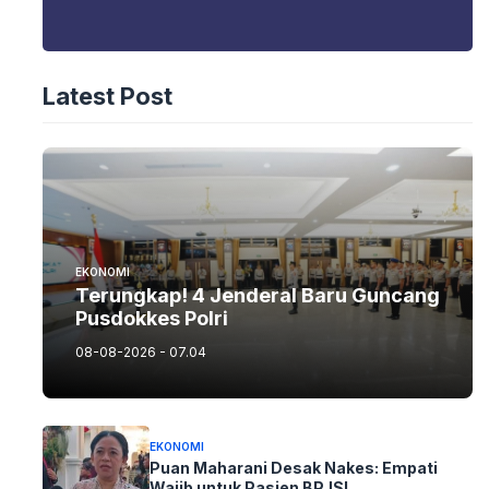
Latest Post
EKONOMI
Terungkap! 4 Jenderal Baru Guncang
Pusdokkes Polri
08-08-2026 - 07.04
EKONOMI
Puan Maharani Desak Nakes: Empati
Wajib untuk Pasien BPJS!