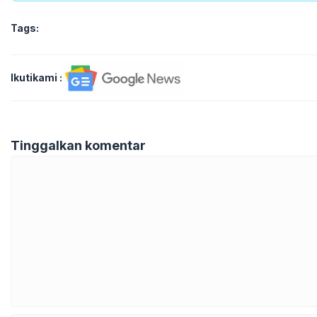
Tags:
Ikutikami :
Tinggalkan komentar
Komentar