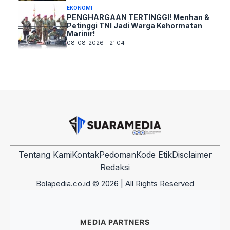
EKONOMI
PENGHARGAAN TERTINGGI! Menhan &
Petinggi TNI Jadi Warga Kehormatan
Marinir!
08-08-2026 - 21.04
Tentang Kami
Kontak
Pedoman
Kode Etik
Disclaimer
Redaksi
Bolapedia.co.id © 2026 | All Rights Reserved
MEDIA PARTNERS