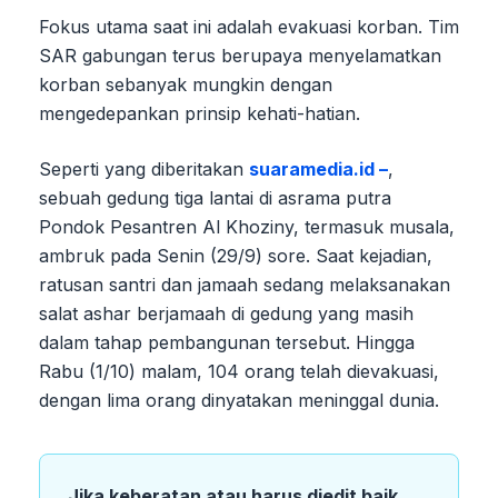
Fokus utama saat ini adalah evakuasi korban. Tim
SAR gabungan terus berupaya menyelamatkan
korban sebanyak mungkin dengan
mengedepankan prinsip kehati-hatian.
Seperti yang diberitakan
suaramedia.id –
,
sebuah gedung tiga lantai di asrama putra
Pondok Pesantren Al Khoziny, termasuk musala,
ambruk pada Senin (29/9) sore. Saat kejadian,
ratusan santri dan jamaah sedang melaksanakan
salat ashar berjamaah di gedung yang masih
dalam tahap pembangunan tersebut. Hingga
Rabu (1/10) malam, 104 orang telah dievakuasi,
dengan lima orang dinyatakan meninggal dunia.
Jika keberatan atau harus diedit baik