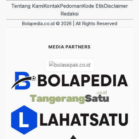
Tentang Kami
Kontak
Pedoman
Kode Etik
Disclaimer
Redaksi
Bolapedia.co.id © 2026 | All Rights Reserved
MEDIA PARTNERS