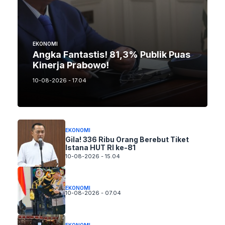
EKONOMI
Angka Fantastis! 81,3% Publik Puas
Kinerja Prabowo!
10-08-2026 - 17.04
EKONOMI
Gila! 336 Ribu Orang Berebut Tiket
Istana HUT RI ke-81
10-08-2026 - 15.04
EKONOMI
10-08-2026 - 07.04
EKONOMI