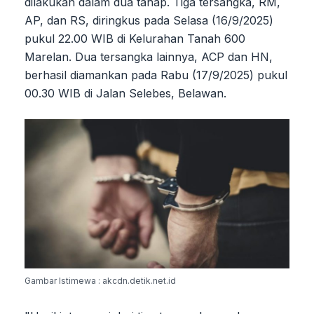
dilakukan dalam dua tahap. Tiga tersangka, RM,
AP, dan RS, diringkus pada Selasa (16/9/2025)
pukul 22.00 WIB di Kelurahan Tanah 600
Marelan. Dua tersangka lainnya, ACP dan HN,
berhasil diamankan pada Rabu (17/9/2025) pukul
00.30 WIB di Jalan Selebes, Belawan.
Gambar Istimewa : akcdn.detik.net.id