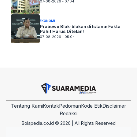
07-08-2026 - 07.04
EKONOMI
Prabowo Blak-blakan di Istana: Fakta
Pahit Harus Ditelan!
07-08-2026 - 05.04
Tentang Kami
Kontak
Pedoman
Kode Etik
Disclaimer
Redaksi
Bolapedia.co.id © 2026 | All Rights Reserved