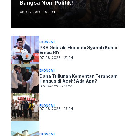
Bangsa Non-Politik!
08-08-2026 - 03.04
EKONOMI
PKS Gebrak! Ekonomi Syariah Kunci
Emas RI?
07-08-2026 - 21.04
EKONOMI
Dana Triliunan Kementan Terancam
Hangus di Aceh! Ada Apa?
07-08-2026 - 17.04
EKONOMI
07-08-2026 - 15.04
EKONOMI