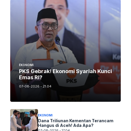
EKONOMI
PKS Gebrak! Ekonomi Syariah Kunci
Emas RI?
07-08-2026 - 21.04
EKONOMI
Dana Triliunan Kementan Terancam
Hangus di Aceh! Ada Apa?
07-08-2026 - 17.04