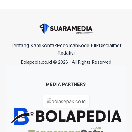
Tentang Kami
Kontak
Pedoman
Kode Etik
Disclaimer
Redaksi
Bolapedia.co.id © 2026 | All Rights Reserved
MEDIA PARTNERS