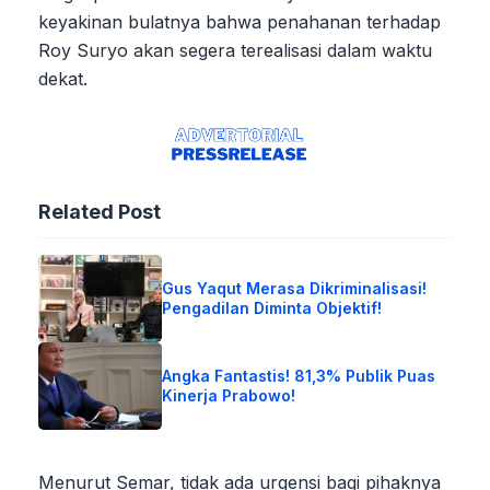
keyakinan bulatnya bahwa penahanan terhadap
Roy Suryo akan segera terealisasi dalam waktu
dekat.
Related Post
Gus Yaqut Merasa Dikriminalisasi!
Pengadilan Diminta Objektif!
Angka Fantastis! 81,3% Publik Puas
Kinerja Prabowo!
Menurut Semar, tidak ada urgensi bagi pihaknya