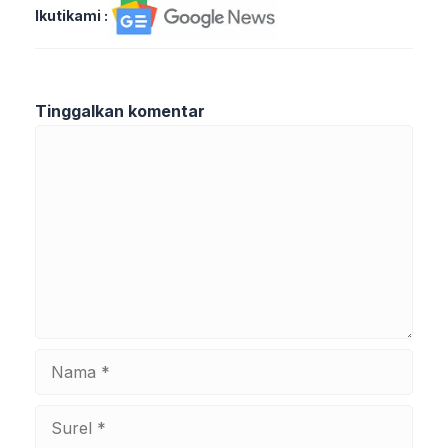
Ikutikami :
Tinggalkan komentar
Komentar
Nama
Surel