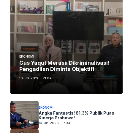
EKONOMI
Gus Yaqut Merasa Dikriminalisasi!
Pengadilan Diminta Objektif!
10-08-2026 - 21.04
EKONOMI
Angka Fantastis! 81,3% Publik Puas
Kinerja Prabowo!
10-08-2026 - 17.04