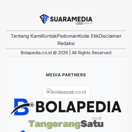
Tentang Kami
Kontak
Pedoman
Kode Etik
Disclaimer
Redaksi
Bolapedia.co.id © 2026 | All Rights Reserved
MEDIA PARTNERS