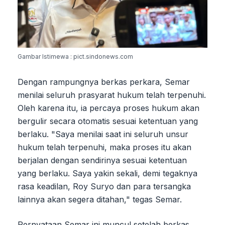
Gambar Istimewa : pict.sindonews.com
Dengan rampungnya berkas perkara, Semar
menilai seluruh prasyarat hukum telah terpenuhi.
Oleh karena itu, ia percaya proses hukum akan
bergulir secara otomatis sesuai ketentuan yang
berlaku. "Saya menilai saat ini seluruh unsur
hukum telah terpenuhi, maka proses itu akan
berjalan dengan sendirinya sesuai ketentuan
yang berlaku. Saya yakin sekali, demi tegaknya
rasa keadilan, Roy Suryo dan para tersangka
lainnya akan segera ditahan," tegas Semar.
Pernyataan Semar ini muncul setelah berkas