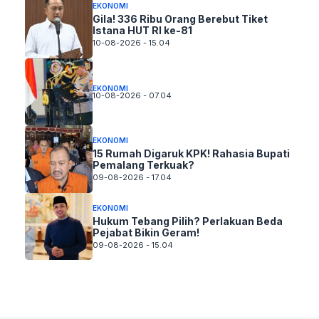
EKONOMI
Gila! 336 Ribu Orang Berebut Tiket
Istana HUT RI ke-81
10-08-2026 - 15.04
EKONOMI
10-08-2026 - 07.04
EKONOMI
15 Rumah Digaruk KPK! Rahasia Bupati
Pemalang Terkuak?
09-08-2026 - 17.04
EKONOMI
Hukum Tebang Pilih? Perlakuan Beda
Pejabat Bikin Geram!
09-08-2026 - 15.04