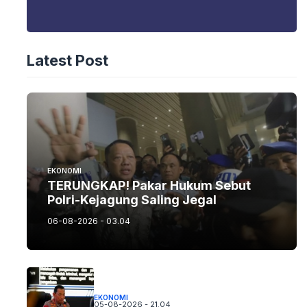
Latest Post
EKONOMI
TERUNGKAP! Pakar Hukum Sebut
Polri-Kejagung Saling Jegal
06-08-2026 - 03.04
EKONOMI
05-08-2026 - 21.04