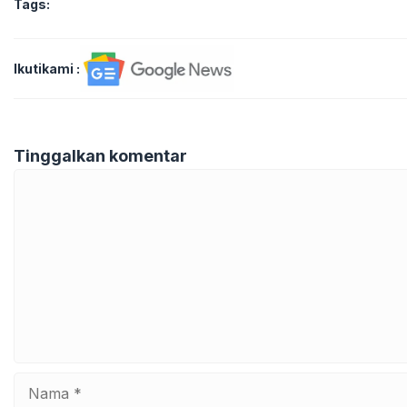
Tags:
Ikutikami :
Tinggalkan komentar
Komentar
Nama