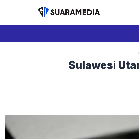
Langsung
ke
isi
Sulawesi Uta