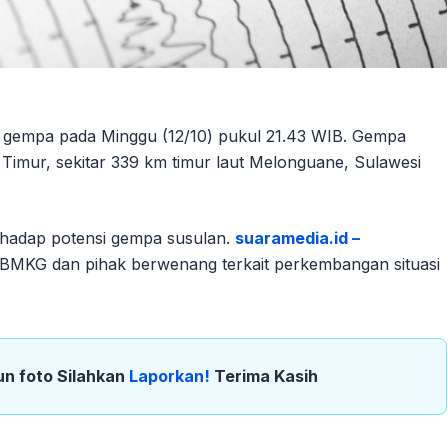
g gempa pada Minggu (12/10) pukul 21.43 WIB. Gempa
 Timur, sekitar 339 km timur laut Melonguane, Sulawesi
rhadap potensi gempa susulan.
suaramedia.id –
 BMKG dan pihak berwenang terkait perkembangan situasi
un foto Silahkan
Laporkan!
Terima Kasih