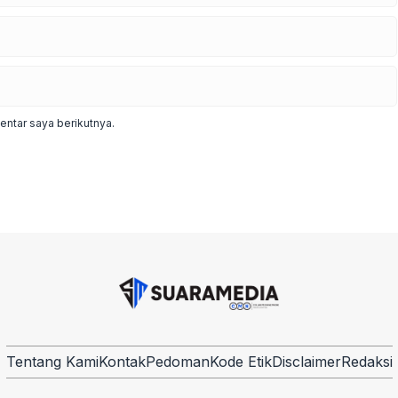
ntar saya berikutnya.
Tentang Kami
Kontak
Pedoman
Kode Etik
Disclaimer
Redaksi