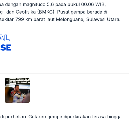
pa dengan magnitudo 5,6 pada pukul 00.06 WIB,
ogi, dan Geofisika (BMKG). Pusat gempa berada di
 sekitar 799 km barat laut Melonguane, Sulawesi Utara.
i perhatian. Getaran gempa diperkirakan terasa hingga