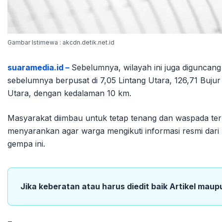
Gambar Istimewa : akcdn.detik.net.id
suaramedia.id –
Sebelumnya, wilayah ini juga diguncan
sebelumnya berpusat di 7,05 Lintang Utara, 126,71 Bujur
Utara, dengan kedalaman 10 km.
Masyarakat diimbau untuk tetap tenang dan waspada te
menyarankan agar warga mengikuti informasi resmi dari
gempa ini.
Jika keberatan atau harus diedit baik Artikel maup