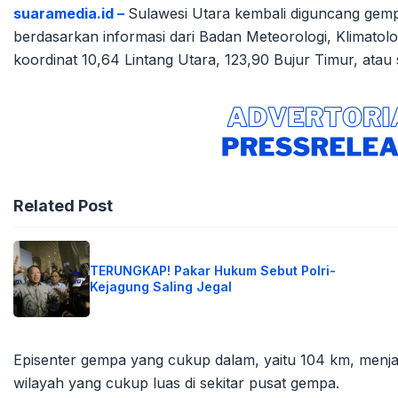
suaramedia.id –
Sulawesi Utara kembali diguncang gem
berdasarkan informasi dari Badan Meteorologi, Klimatol
koordinat 10,64 Lintang Utara, 123,90 Bujur Timur, atau
Related Post
TERUNGKAP! Pakar Hukum Sebut Polri-
Kejagung Saling Jegal
Episenter gempa yang cukup dalam, yaitu 104 km, menjad
wilayah yang cukup luas di sekitar pusat gempa.