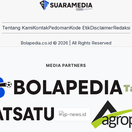
Tentang Kami
Kontak
Pedoman
Kode Etik
Disclaimer
Redaksi
Bolapedia.co.id © 2026 | All Rights Reserved
MEDIA PARTNERS