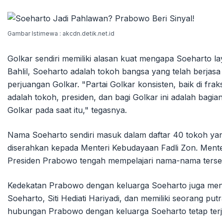
Gambar Istimewa : akcdn.detik.net.id
Golkar sendiri memiliki alasan kuat mengapa Soeharto 
Bahlil, Soeharto adalah tokoh bangsa yang telah berja
perjuangan Golkar. "Partai Golkar konsisten, baik di fra
adalah tokoh, presiden, dan bagi Golkar ini adalah bagi
Golkar pada saat itu," tegasnya.
Nama Soeharto sendiri masuk dalam daftar 40 tokoh yan
diserahkan kepada Menteri Kebudayaan Fadli Zon. Men
Presiden Prabowo tengah mempelajari nama-nama terse
Kedekatan Prabowo dengan keluarga Soeharto juga men
Soeharto, Siti Hediati Hariyadi, dan memiliki seorang pu
hubungan Prabowo dengan keluarga Soeharto tetap terja