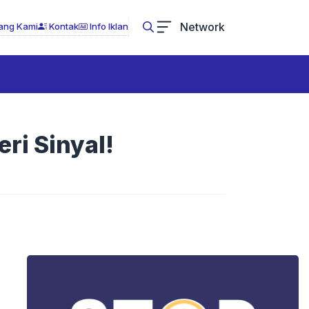
Network
ang Kami
Kontak
Info Iklan
ri Sinyal!