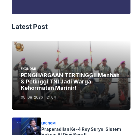
Latest Post
EKONOMI
PENGHARGAAN TERTINGGI! Menhan
& Petinggi TNI Jadi Warga
Kehormatan Marinir!
08-08-2026 - 21.04
EKONOMI
Praperadilan Ke-4 Roy Suryo: Sistem
Hukum RI Diuji Berat!