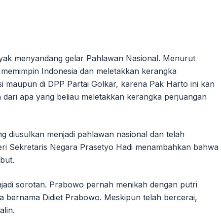
layak menyandang gelar Pahlawan Nasional. Menurut
sa memimpin Indonesia dan meletakkan kerangka
ksi maupun di DPP Partai Golkar, karena Pak Harto ini kan
an dari apa yang beliau meletakkan kerangka perjuangan
g diusulkan menjadi pahlawan nasional dan telah
teri Sekretaris Negara Prasetyo Hadi menambahkan bahwa
but.
jadi sorotan. Prabowo pernah menikah dengan putri
tra bernama Didiet Prabowo. Meskipun telah bercerai,
lin.