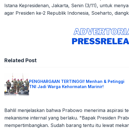
Istana Kepresidenan, Jakarta, Senin (3/11), untuk menyam
agar Presiden ke-2 Republik Indonesia, Soeharto, diang
Related Post
PENGHARGAAN TERTINGGI! Menhan & Petinggi
TNI Jadi Warga Kehormatan Marinir!
Bahlil menjelaskan bahwa Prabowo menerima aspirasi t
mekanisme internal yang berlaku. "Bapak Presiden Pr
mempertimbangkan. Sudah barang tentu itu lewat mekanism