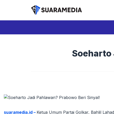
Langsung
ke
isi
Soeharto 
suaramedia.id –
Ketua Umum Partai Golkar, Bahlil Lahad