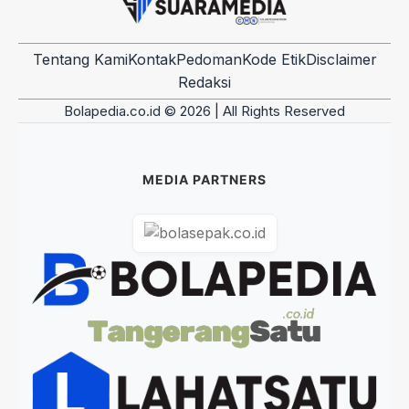
Tentang Kami
Kontak
Pedoman
Kode Etik
Disclaimer
Redaksi
Bolapedia.co.id © 2026 | All Rights Reserved
MEDIA PARTNERS