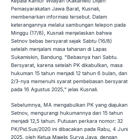
Kepala Kantor Wilayah (Kakanwil) Ditjen
Pemasyarakatan Jawa Barat, Kusnali,
membenarkan informasi tersebut. Dalam
keterangannya melalui sambungan telepon pada
Minggu (17/8), Kusnali menjelaskan bahwa
Setnov bebas bersyarat sejak Sabtu (16/8)
setelah menjalani masa tahanan di Lapas
Sukamiskin, Bandung. "Bebasnya hari Sabtu.
Bersyarat, karena setelah PK dikabulkan, masa
hukuman 15 tahun menjadi 12 tahun 6 bulan, dan
2/3-nya memenuhi syarat pembebasan bersyarat
pada 16 Agustus 2025," jelas Kusnali.
Sebelumnya, MA mengabulkan PK yang diajukan
Setnov, mengurangi hukumannya dari 15 tahun
menjadi 12,5 tahun. Putusan perkara nomor: 32
PK/Pid.Sus/2020 ini dibacakan pada Rabu, 4 Juni
2025, oleh Ketua Majelis Surya Jaya, dengan