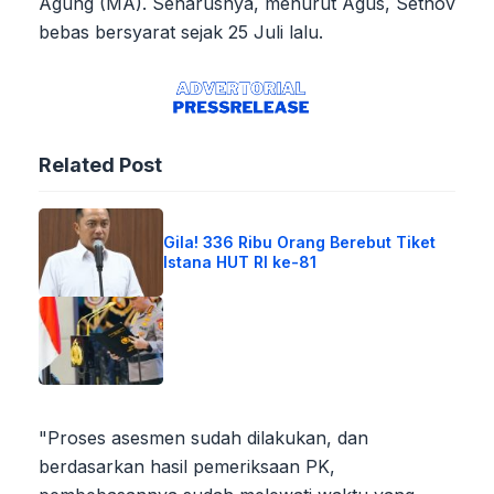
Agung (MA). Seharusnya, menurut Agus, Setnov
bebas bersyarat sejak 25 Juli lalu.
Related Post
Gila! 336 Ribu Orang Berebut Tiket
Istana HUT RI ke-81
"Proses asesmen sudah dilakukan, dan
berdasarkan hasil pemeriksaan PK,