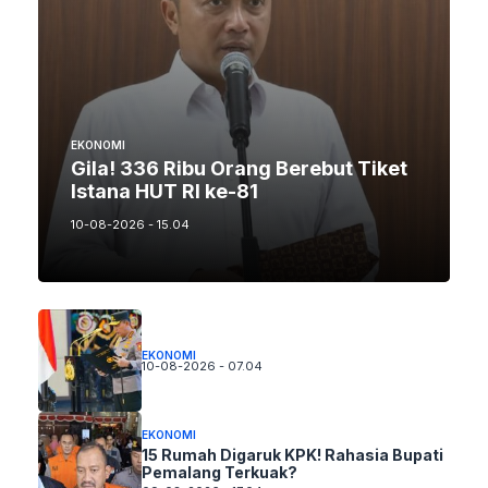
EKONOMI
Gila! 336 Ribu Orang Berebut Tiket
Istana HUT RI ke-81
10-08-2026 - 15.04
EKONOMI
10-08-2026 - 07.04
EKONOMI
15 Rumah Digaruk KPK! Rahasia Bupati
Pemalang Terkuak?