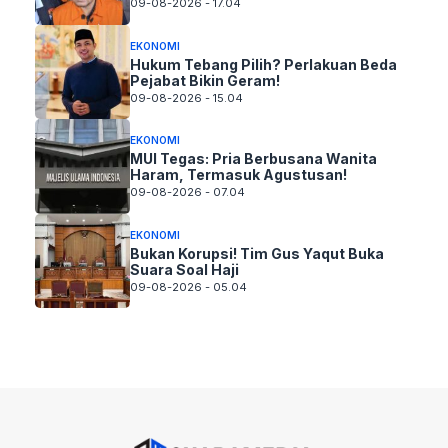
09-08-2026 - 17.04
EKONOMI
Hukum Tebang Pilih? Perlakuan Beda
Pejabat Bikin Geram!
09-08-2026 - 15.04
EKONOMI
MUI Tegas: Pria Berbusana Wanita
Haram, Termasuk Agustusan!
09-08-2026 - 07.04
EKONOMI
Bukan Korupsi! Tim Gus Yaqut Buka
Suara Soal Haji
09-08-2026 - 05.04