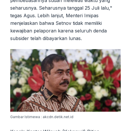
pembebasannya sudah melewati waktu yang
seharusnya. Seharusnya tanggal 25 Juli lalu,"
tegas Agus. Lebih lanjut, Menteri Imipas
menjelaskan bahwa Setnov tidak memiliki
kewajiban pelaporan karena seluruh denda
subsider telah dibayarkan lunas.
Gambar Istimewa : akcdn.detik.net.id