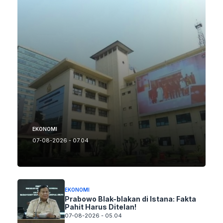
EKONOMI
07-08-2026 - 07.04
EKONOMI
Prabowo Blak-blakan di Istana: Fakta
Pahit Harus Ditelan!
07-08-2026 - 05.04