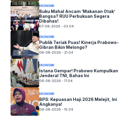
EKONOMI
Buku Mahal Ancam ‘Makanan Otak’
Bangsa? RUU Perbukuan Segera
Dibahas!
07-08-2026 - 03.04
EKONOMI
Publik Teriak Puas! Kinerja Prabowo-
Gibran Bikin Melongo?
06-08-2026 - 21.04
EKONOMI
Istana Gempar! Prabowo Kumpulkan
Jenderal TNI, Bahas Ini
06-08-2026 - 17.04
EKONOMI
BPS: Kepuasan Haji 2026 Melejit, Ini
Angkanya!
06-08-2026 - 15.04