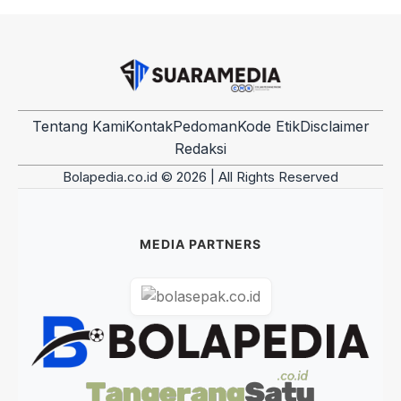
Tentang Kami
Kontak
Pedoman
Kode Etik
Disclaimer
Redaksi
Bolapedia.co.id © 2026 | All Rights Reserved
MEDIA PARTNERS