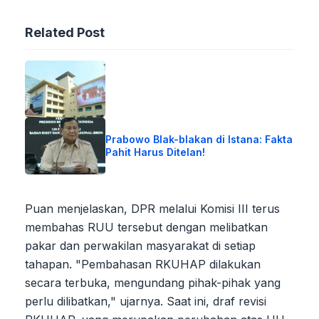
Related Post
Prabowo Blak-blakan di Istana: Fakta
Pahit Harus Ditelan!
Puan menjelaskan, DPR melalui Komisi III terus
membahas RUU tersebut dengan melibatkan
pakar dan perwakilan masyarakat di setiap
tahapan. "Pembahasan RKUHAP dilakukan
secara terbuka, mengundang pihak-pihak yang
perlu dilibatkan," ujarnya. Saat ini, draf revisi