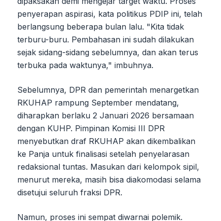
dipaksakan demi mengejar target waktu. Proses
penyerapan aspirasi, kata politikus PDIP ini, telah
berlangsung beberapa bulan lalu. "Kita tidak
terburu-buru. Pembahasan ini sudah dilakukan
sejak sidang-sidang sebelumnya, dan akan terus
terbuka pada waktunya," imbuhnya.
Sebelumnya, DPR dan pemerintah menargetkan
RKUHAP rampung September mendatang,
diharapkan berlaku 2 Januari 2026 bersamaan
dengan KUHP. Pimpinan Komisi III DPR
menyebutkan draf RKUHAP akan dikembalikan
ke Panja untuk finalisasi setelah penyelarasan
redaksional tuntas. Masukan dari kelompok sipil,
menurut mereka, masih bisa diakomodasi selama
disetujui seluruh fraksi DPR.
Namun, proses ini sempat diwarnai polemik.