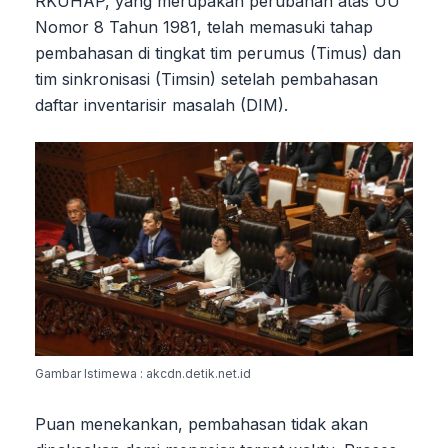
RKUHAP, yang merupakan perubahan atas UU
Nomor 8 Tahun 1981, telah memasuki tahap
pembahasan di tingkat tim perumus (Timus) dan
tim sinkronisasi (Timsin) setelah pembahasan
daftar inventarisir masalah (DIM).
Gambar Istimewa : akcdn.detik.net.id
Puan menekankan, pembahasan tidak akan