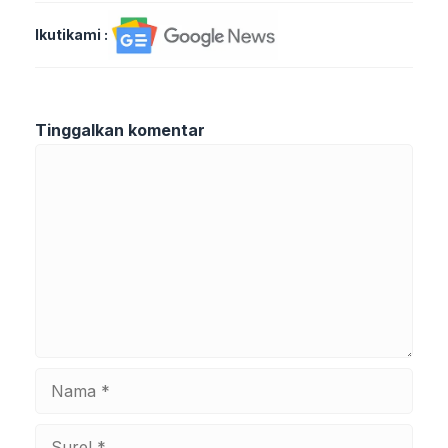
Ikutikami :
Tinggalkan komentar
Komentar
Nama
Surel