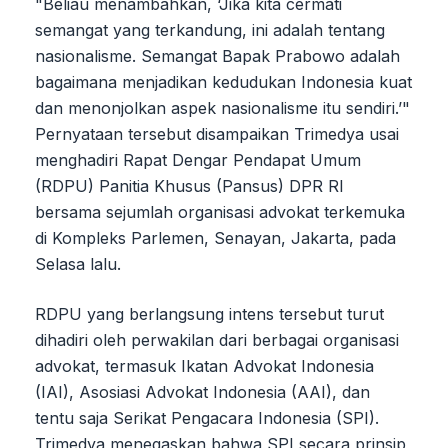
"Beliau menambahkan, ‘Jika kita cermati
semangat yang terkandung, ini adalah tentang
nasionalisme. Semangat Bapak Prabowo adalah
bagaimana menjadikan kedudukan Indonesia kuat
dan menonjolkan aspek nasionalisme itu sendiri.’"
Pernyataan tersebut disampaikan Trimedya usai
menghadiri Rapat Dengar Pendapat Umum
(RDPU) Panitia Khusus (Pansus) DPR RI
bersama sejumlah organisasi advokat terkemuka
di Kompleks Parlemen, Senayan, Jakarta, pada
Selasa lalu.
RDPU yang berlangsung intens tersebut turut
dihadiri oleh perwakilan dari berbagai organisasi
advokat, termasuk Ikatan Advokat Indonesia
(IAI), Asosiasi Advokat Indonesia (AAI), dan
tentu saja Serikat Pengacara Indonesia (SPI).
Trimedya menegaskan bahwa SPI secara prinsip