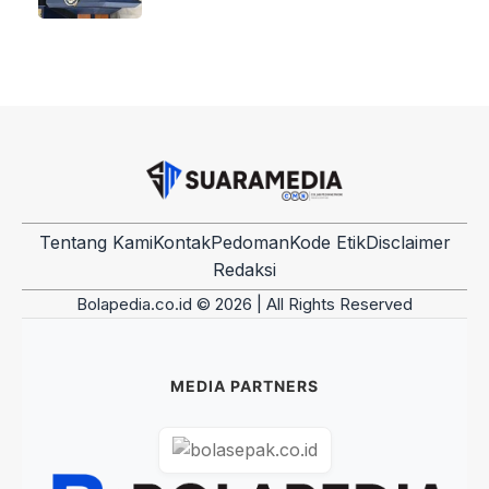
Tentang Kami
Kontak
Pedoman
Kode Etik
Disclaimer
Redaksi
Bolapedia.co.id © 2026 | All Rights Reserved
MEDIA PARTNERS