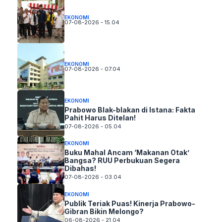
EKONOMI
07-08-2026 - 15.04
EKONOMI
07-08-2026 - 07.04
EKONOMI
Prabowo Blak-blakan di Istana: Fakta
Pahit Harus Ditelan!
07-08-2026 - 05.04
EKONOMI
Buku Mahal Ancam ‘Makanan Otak’
Bangsa? RUU Perbukuan Segera
Dibahas!
07-08-2026 - 03.04
EKONOMI
Publik Teriak Puas! Kinerja Prabowo-
Gibran Bikin Melongo?
06-08-2026 - 21.04