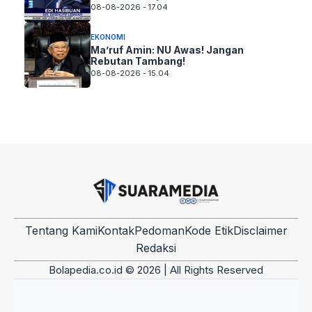
08-08-2026 - 17.04
EKONOMI
Ma’ruf Amin: NU Awas! Jangan
Rebutan Tambang!
08-08-2026 - 15.04
Tentang Kami
Kontak
Pedoman
Kode Etik
Disclaimer
Redaksi
Bolapedia.co.id © 2026 | All Rights Reserved