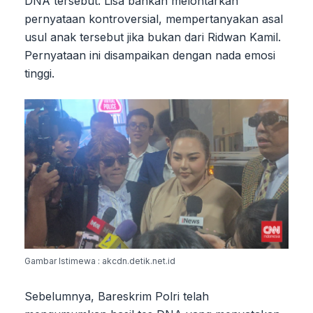
DNA tersebut. Lisa bahkan melontarkan
pernyataan kontroversial, mempertanyakan asal
usul anak tersebut jika bukan dari Ridwan Kamil.
Pernyataan ini disampaikan dengan nada emosi
tinggi.
Gambar Istimewa : akcdn.detik.net.id
Sebelumnya, Bareskrim Polri telah