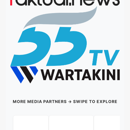
MORE MEDIA PARTNERS → SWIPE TO EXPLORE