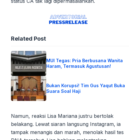
status CA tak lagi dipermasalahkan.
Related Post
MUI Tegas: Pria Berbusana Wanita
Haram, Termasuk Agustusan!
Bukan Korupsi! Tim Gus Yaqut Buka
Suara Soal Haji
Namun, reaksi Lisa Mariana justru bertolak
belakang. Lewat siaran langsung Instagram, ia
tampak menangis dan marah, menolak hasil tes