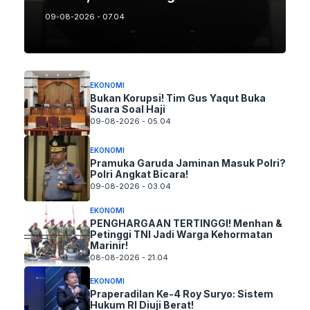
09-08-2026 - 07.04
EKONOMI
Bukan Korupsi! Tim Gus Yaqut Buka
Suara Soal Haji
09-08-2026 - 05.04
EKONOMI
Pramuka Garuda Jaminan Masuk Polri?
Polri Angkat Bicara!
09-08-2026 - 03.04
EKONOMI
PENGHARGAAN TERTINGGI! Menhan &
Petinggi TNI Jadi Warga Kehormatan
Marinir!
08-08-2026 - 21.04
EKONOMI
Praperadilan Ke-4 Roy Suryo: Sistem
Hukum RI Diuji Berat!