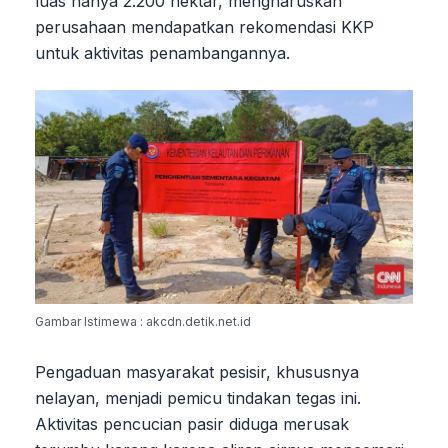
luas hanya 2.200 hektar, mengharuskan
perusahaan mendapatkan rekomendasi KKP
untuk aktivitas penambangannya.
Gambar Istimewa : akcdn.detik.net.id
Pengaduan masyarakat pesisir, khususnya
nelayan, menjadi pemicu tindakan tegas ini.
Aktivitas pencucian pasir diduga merusak