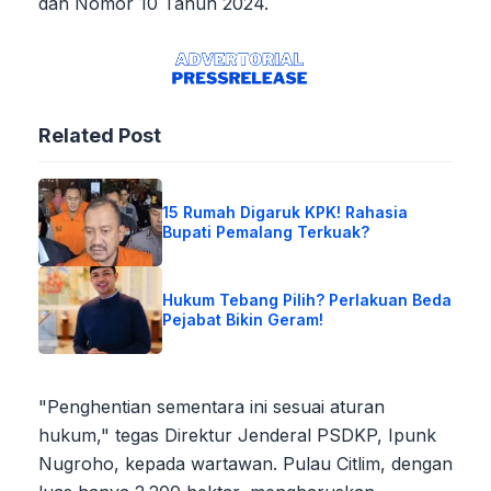
dan Nomor 10 Tahun 2024.
Related Post
15 Rumah Digaruk KPK! Rahasia
Bupati Pemalang Terkuak?
Hukum Tebang Pilih? Perlakuan Beda
Pejabat Bikin Geram!
"Penghentian sementara ini sesuai aturan
hukum," tegas Direktur Jenderal PSDKP, Ipunk
Nugroho, kepada wartawan. Pulau Citlim, dengan