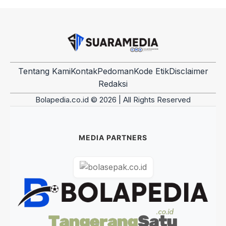
Tentang Kami
Kontak
Pedoman
Kode Etik
Disclaimer
Redaksi
Bolapedia.co.id © 2026 | All Rights Reserved
MEDIA PARTNERS