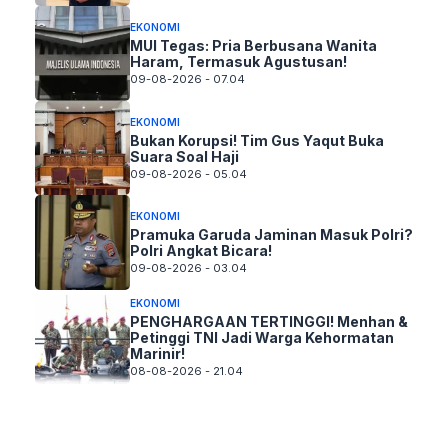
EKONOMI
MUI Tegas: Pria Berbusana Wanita
Haram, Termasuk Agustusan!
09-08-2026 - 07.04
EKONOMI
Bukan Korupsi! Tim Gus Yaqut Buka
Suara Soal Haji
09-08-2026 - 05.04
EKONOMI
Pramuka Garuda Jaminan Masuk Polri?
Polri Angkat Bicara!
09-08-2026 - 03.04
EKONOMI
PENGHARGAAN TERTINGGI! Menhan &
Petinggi TNI Jadi Warga Kehormatan
Marinir!
08-08-2026 - 21.04