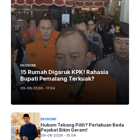
EKONOMI
15 Rumah Digaruk KPK! Rahasia
Bupati Pemalang Terkuak?
09-08-2026 - 17.04
EKONOMI
Hukum Tebang Pilih? Perlakuan Beda
Pejabat Bikin Geram!
09-08-2026 - 15.04