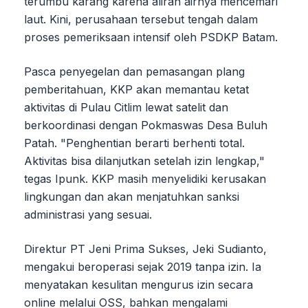
terumbu karang karena aliran airnya mencemari
laut. Kini, perusahaan tersebut tengah dalam
proses pemeriksaan intensif oleh PSDKP Batam.
Pasca penyegelan dan pemasangan plang
pemberitahuan, KKP akan memantau ketat
aktivitas di Pulau Citlim lewat satelit dan
berkoordinasi dengan Pokmaswas Desa Buluh
Patah. "Penghentian berarti berhenti total.
Aktivitas bisa dilanjutkan setelah izin lengkap,"
tegas Ipunk. KKP masih menyelidiki kerusakan
lingkungan dan akan menjatuhkan sanksi
administrasi yang sesuai.
Direktur PT Jeni Prima Sukses, Jeki Sudianto,
mengakui beroperasi sejak 2019 tanpa izin. Ia
menyatakan kesulitan mengurus izin secara
online melalui OSS, bahkan mengalami