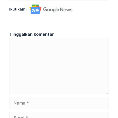
Ikutikami :
Tinggalkan komentar
Komentar
Nama
Surel