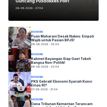
Guncang Pusdokkes Polri
08-08-2026 - 07.04
EKONOMI
Puan Maharani Desak Nakes: Empati
Wajib untuk Pasien BPJS!
08-08-2026 - 05.04
EKONOMI
Kabinet Bayangan Siap Gaet Tokoh
Bangsa Non-Politik!
08-08-2026 - 03.04
EKONOMI
PKS Gebrak! Ekonomi Syariah Kunci
Emas RI?
07-08-2026 - 21.04
EKONOMI
Dana Triliunan Kementan Terancam