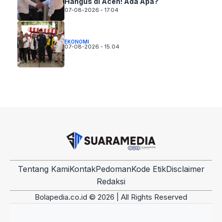
Hangus di Aceh! Ada Apa?
07-08-2026 - 17.04
EKONOMI
07-08-2026 - 15.04
Tentang Kami
Kontak
Pedoman
Kode Etik
Disclaimer
Redaksi
Bolapedia.co.id © 2026 | All Rights Reserved