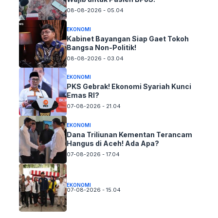
08-08-2026 - 05.04
EKONOMI
Kabinet Bayangan Siap Gaet Tokoh
Bangsa Non-Politik!
08-08-2026 - 03.04
EKONOMI
PKS Gebrak! Ekonomi Syariah Kunci
Emas RI?
07-08-2026 - 21.04
EKONOMI
Dana Triliunan Kementan Terancam
Hangus di Aceh! Ada Apa?
07-08-2026 - 17.04
EKONOMI
07-08-2026 - 15.04