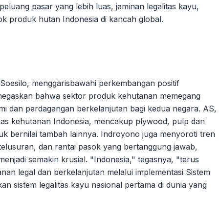
eluang pasar yang lebih luas, jaminan legalitas kayu,
sok produk hutan Indonesia di kancah global.
 Soesilo, menggarisbawahi perkembangan positif
enegaskan bahwa sektor produk kehutanan memegang
i dan perdagangan berkelanjutan bagi kedua negara. AS,
oditas kehutanan Indonesia, mencakup plywood, pulp dan
uk bernilai tambah lainnya. Indroyono juga menyoroti tren
telusuran, dan rantai pasok yang bertanggung jawab,
menjadi semakin krusial. "Indonesia," tegasnya, "terus
n legal dan berkelanjutan melalui implementasi Sistem
kan sistem legalitas kayu nasional pertama di dunia yang