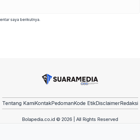
ntar saya berikutnya.
Tentang Kami
Kontak
Pedoman
Kode Etik
Disclaimer
Redaksi
Bolapedia.co.id © 2026 | All Rights Reserved