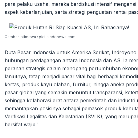
para pelaku usaha, mereka berdiskusi intensif mengenai p
aspek keberlanjutan, serta strategi penguatan rantai pa
Gambar Istimewa : pict.sindonews.com
Duta Besar Indonesia untuk Amerika Serikat, Indroyono
hubungan perdagangan antara Indonesia dan AS. Ia m
peranan strategis dalam menopang pertumbuhan ekonom
lanjutnya, tetap menjadi pasar vital bagi berbagai kom
kertas, produk kayu olahan, furnitur, hingga aneka prod
pasar global yang semakin menuntut transparansi, keter
sehingga kolaborasi erat antara pemerintah dan industri 
memantapkan posisinya sebagai pemasok produk kehutana
Verifikasi Legalitas dan Kelestarian (SVLK), yang merupa
bersifat wajib."