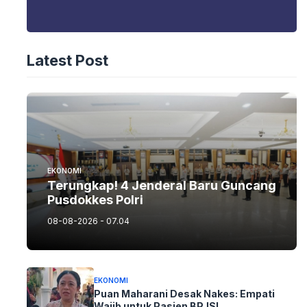
Latest Post
EKONOMI
Terungkap! 4 Jenderal Baru Guncang
Pusdokkes Polri
08-08-2026 - 07.04
EKONOMI
Puan Maharani Desak Nakes: Empati
Wajib untuk Pasien BPJS!