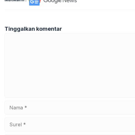
Tinggalkan komentar
Komentar
Nama
Surel