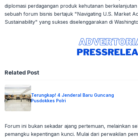
diplomasi perdagangan produk kehutanan berkelanjutan 
sebuah forum bisnis bertajuk "Navigating U.S. Market Ac
Sustainability" yang sukses diselenggarakan di Washingt
Related Post
Terungkap! 4 Jenderal Baru Guncang
Pusdokkes Polri
Forum ini bukan sekadar ajang pertemuan, melainkan s
pemangku kepentingan kunci. Mulai dari perwakilan peme