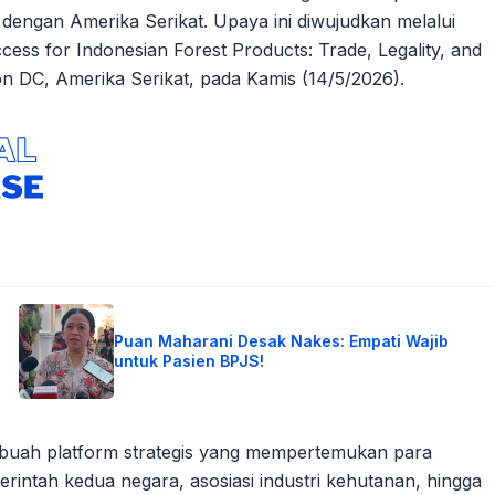
dengan Amerika Serikat. Upaya ini diwujudkan melalui
cess for Indonesian Forest Products: Trade, Legality, and
on DC, Amerika Serikat, pada Kamis (14/5/2026).
Puan Maharani Desak Nakes: Empati Wajib
untuk Pasien BPJS!
ebuah platform strategis yang mempertemukan para
rintah kedua negara, asosiasi industri kehutanan, hingga