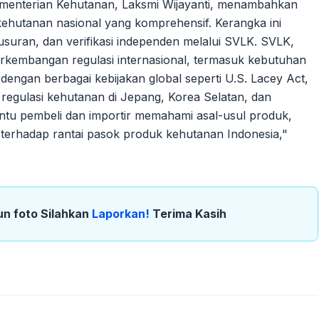
Kementerian Kehutanan, Laksmi Wijayanti, menambahkan
kehutanan nasional yang komprehensif. Kerangka ini
lusuran, dan verifikasi independen melalui SVLK. SVLK,
perkembangan regulasi internasional, termasuk kebutuhan
ngan berbagai kebijakan global seperti U.S. Lacey Act,
regulasi kehutanan di Jepang, Korea Selatan, dan
ntu pembeli dan importir memahami asal-usul produk,
erhadap rantai pasok produk kehutanan Indonesia,"
un foto Silahkan
Laporkan!
Terima Kasih