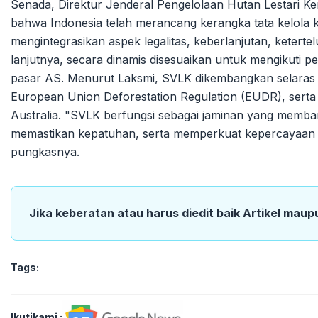
Senada, Direktur Jenderal Pengelolaan Hutan Lestari 
bahwa Indonesia telah merancang kerangka tata kelola 
mengintegrasikan aspek legalitas, keberlanjutan, keterte
lanjutnya, secara dinamis disesuaikan untuk mengikuti 
pasar AS. Menurut Laksmi, SVLK dikembangkan selaras de
European Union Deforestation Regulation (EUDR), serta 
Australia. "SVLK berfungsi sebagai jaminan yang memba
memastikan kepatuhan, serta memperkuat kepercayaan t
pungkasnya.
Jika keberatan atau harus diedit baik Artikel maup
Tags:
Ikutikami :