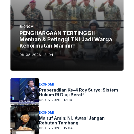
EKONOMI
PENGHARGAAN TERTINGGI!
Menhan & Petinggi TNI Jadi Warga
Kehormatan Marinir!
08-08-2026 - 21.04
EKONOMI
Praperadilan Ke-4 Roy Suryo: Sistem
Hukum RI Diuji Berat!
08-08-2026 - 17.04
EKONOMI
Ma’ruf Amin: NU Awas! Jangan
Rebutan Tambang!
08-08-2026 - 15.04