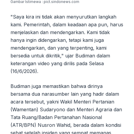
Gambar Istimewa : pict.sindonews.com
"Saya kira ini tidak akan menyurutkan langkah
kami. Pemerintah, dalam keadaan apa pun, harus
menjelaskan dan mendengarkan. Kami tidak
hanya ingin didengarkan, tetapi kami juga
mendengarkan, dan yang terpenting, kami
bersedia untuk dikritik," ujar Budiman dalam
keterangan video yang dirilis pada Selasa
(16/6/2026).
Budiman juga memastikan bahwa dirinya
bersama dua narasumber lain yang hadir dalam
acara tersebut, yakni Wakil Menteri Pertanian
(Wamentan) Sudaryono dan Menteri Agraria dan
Tata Ruang/Badan Pertanahan Nasional
(ATR/BPN) Nusron Wahid, berada dalam kondisi
sehat setelah insiden yang sempat memanas