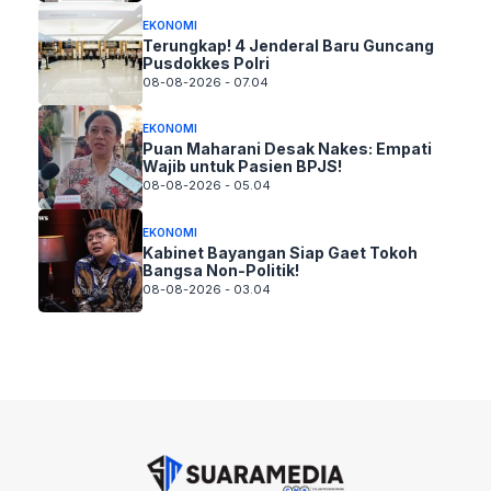
EKONOMI
Terungkap! 4 Jenderal Baru Guncang
Pusdokkes Polri
08-08-2026 - 07.04
EKONOMI
Puan Maharani Desak Nakes: Empati
Wajib untuk Pasien BPJS!
08-08-2026 - 05.04
EKONOMI
Kabinet Bayangan Siap Gaet Tokoh
Bangsa Non-Politik!
08-08-2026 - 03.04