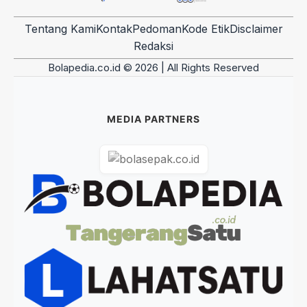
Tentang Kami
Kontak
Pedoman
Kode Etik
Disclaimer
Redaksi
Bolapedia.co.id © 2026 | All Rights Reserved
MEDIA PARTNERS