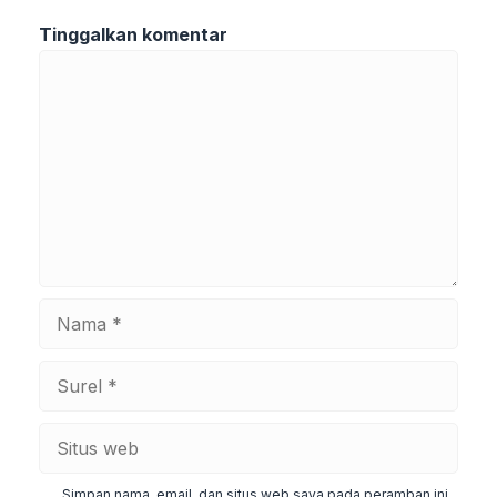
Tinggalkan komentar
Komentar
Nama
Surel
Situs
web
Simpan nama, email, dan situs web saya pada peramban ini