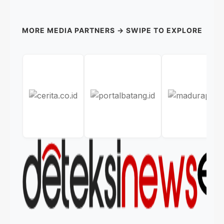
MORE MEDIA PARTNERS → SWIPE TO EXPLORE