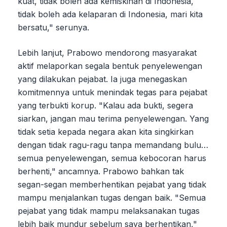
kuat, tidak boleh ada kemiskinan di Indonesia,
tidak boleh ada kelaparan di Indonesia, mari kita
bersatu," serunya.
Lebih lanjut, Prabowo mendorong masyarakat
aktif melaporkan segala bentuk penyelewengan
yang dilakukan pejabat. Ia juga menegaskan
komitmennya untuk menindak tegas para pejabat
yang terbukti korup. "Kalau ada bukti, segera
siarkan, jangan mau terima penyelewengan. Yang
tidak setia kepada negara akan kita singkirkan
dengan tidak ragu-ragu tanpa memandang bulu…
semua penyelewengan, semua kebocoran harus
berhenti," ancamnya. Prabowo bahkan tak
segan-segan memberhentikan pejabat yang tidak
mampu menjalankan tugas dengan baik. "Semua
pejabat yang tidak mampu melaksanakan tugas
lebih baik mundur sebelum saya berhentikan,"