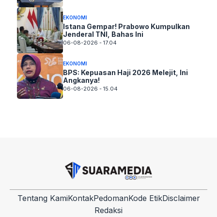
EKONOMI
Istana Gempar! Prabowo Kumpulkan
Jenderal TNI, Bahas Ini
06-08-2026 - 17.04
EKONOMI
BPS: Kepuasan Haji 2026 Melejit, Ini
Angkanya!
06-08-2026 - 15.04
Tentang Kami
Kontak
Pedoman
Kode Etik
Disclaimer
Redaksi