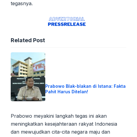
tegasnya.
Related Post
Prabowo Blak-blakan di Istana: Fakta
Pahit Harus Ditelan!
Prabowo meyakini langkah tegas ini akan
meningkatkan kesejahteraan rakyat Indonesia
dan mewujudkan cita-cita negara maju dan