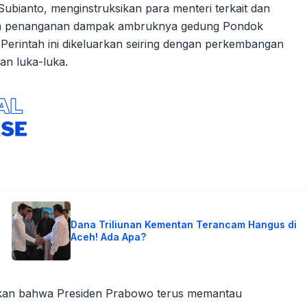
ubianto, menginstruksikan para menteri terkait dan
ada penanganan dampak ambruknya gedung Pondok
 Perintah ini dikeluarkan seiring dengan perkembangan
an luka-luka.
Dana Triliunan Kementan Terancam Hangus di
Aceh! Ada Apa?
pkan bahwa Presiden Prabowo terus memantau