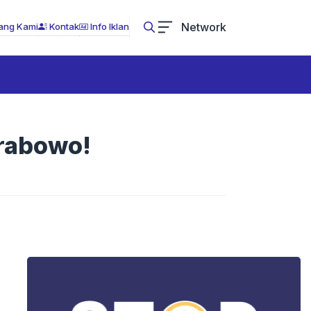
Network
ang Kami
Kontak
Info Iklan
Prabowo!