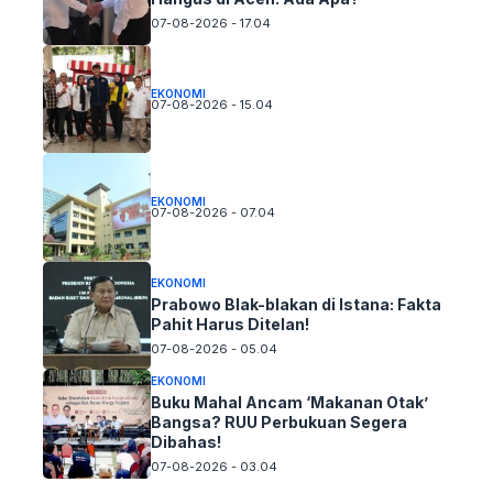
07-08-2026 - 17.04
EKONOMI
07-08-2026 - 15.04
EKONOMI
07-08-2026 - 07.04
EKONOMI
Prabowo Blak-blakan di Istana: Fakta
Pahit Harus Ditelan!
07-08-2026 - 05.04
EKONOMI
Buku Mahal Ancam ‘Makanan Otak’
Bangsa? RUU Perbukuan Segera
Dibahas!
07-08-2026 - 03.04