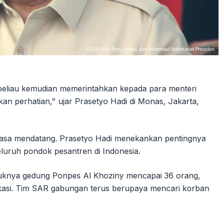
beliau kemudian memerintahkan kepada para menteri
an perhatian," ujar Prasetyo Hadi di Monas, Jakarta,
 masa mendatang. Prasetyo Hadi menekankan pentingnya
luruh pondok pesantren di Indonesia.
ruknya gedung Ponpes Al Khoziny mencapai 36 orang,
ikasi. Tim SAR gabungan terus berupaya mencari korban