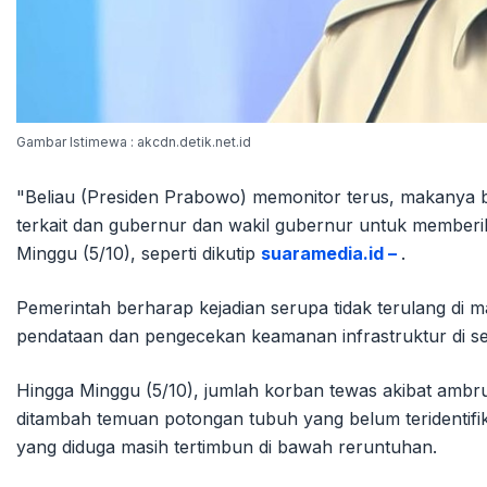
Gambar Istimewa : akcdn.detik.net.id
"Beliau (Presiden Prabowo) memonitor terus, makanya 
terkait dan gubernur dan wakil gubernur untuk memberik
Minggu (5/10), seperti dikutip
suaramedia.id –
.
Pemerintah berharap kejadian serupa tidak terulang di
pendataan dan pengecekan keamanan infrastruktur di se
Hingga Minggu (5/10), jumlah korban tewas akibat amb
ditambah temuan potongan tubuh yang belum teridentif
yang diduga masih tertimbun di bawah reruntuhan.