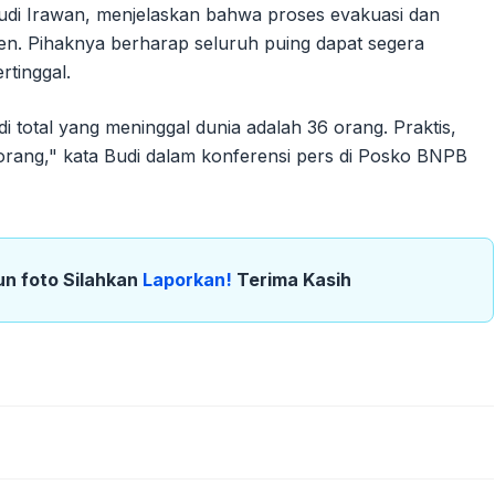
di Irawan, menjelaskan bahwa proses evakuasi dan
en. Pihaknya berharap seluruh puing dapat segera
rtinggal.
i total yang meninggal dunia adalah 36 orang. Praktis,
 orang," kata Budi dalam konferensi pers di Posko BNPB
un foto Silahkan
Laporkan!
Terima Kasih