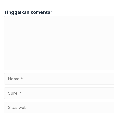
Tinggalkan komentar
Komentar
Nama
Surel
Situs
web