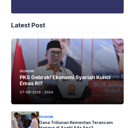
Latest Post
EKONOMI
PKS Gebrak! Ekonomi Syariah Kunci
Emas RI?
07-08-2026 - 21.04
EKONOMI
Dana Triliunan Kementan Terancam
Hangus di Aceh! Ada Apa?