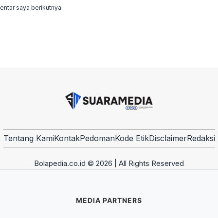
ntar saya berikutnya.
Tentang Kami
Kontak
Pedoman
Kode Etik
Disclaimer
Redaksi
Bolapedia.co.id © 2026 | All Rights Reserved
MEDIA PARTNERS