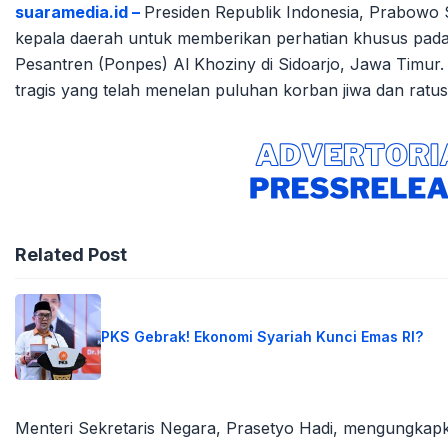
suaramedia.id –
Presiden Republik Indonesia, Prabowo S
kepala daerah untuk memberikan perhatian khusus p
Pesantren (Ponpes) Al Khoziny di Sidoarjo, Jawa Timur.
tragis yang telah menelan puluhan korban jiwa dan ratus
Related Post
PKS Gebrak! Ekonomi Syariah Kunci Emas RI?
Menteri Sekretaris Negara, Prasetyo Hadi, mengungka