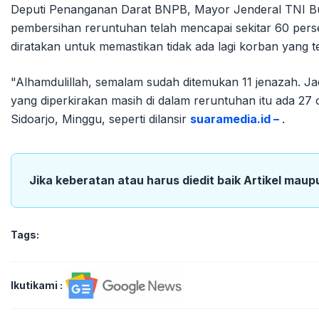
Deputi Penanganan Darat BNPB, Mayor Jenderal TNI Bu
pembersihan reruntuhan telah mencapai sekitar 60 pers
diratakan untuk memastikan tidak ada lagi korban yang te
"Alhamdulillah, semalam sudah ditemukan 11 jenazah. Jad
yang diperkirakan masih di dalam reruntuhan itu ada 27
Sidoarjo, Minggu, seperti dilansir
suaramedia.id –
.
Jika keberatan atau harus diedit baik Artikel maup
Tags:
Ikutikami :