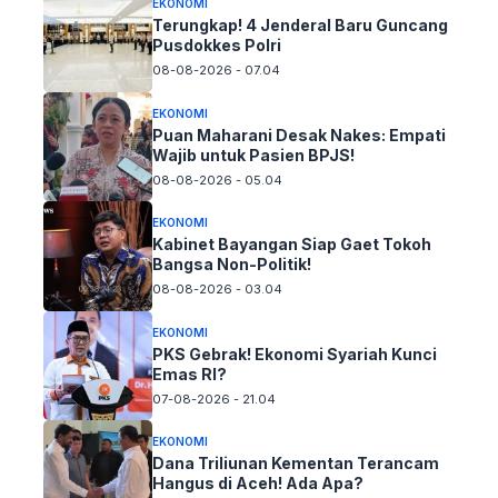
EKONOMI
Terungkap! 4 Jenderal Baru Guncang
Pusdokkes Polri
08-08-2026 - 07.04
EKONOMI
Puan Maharani Desak Nakes: Empati
Wajib untuk Pasien BPJS!
08-08-2026 - 05.04
EKONOMI
Kabinet Bayangan Siap Gaet Tokoh
Bangsa Non-Politik!
08-08-2026 - 03.04
EKONOMI
PKS Gebrak! Ekonomi Syariah Kunci
Emas RI?
07-08-2026 - 21.04
EKONOMI
Dana Triliunan Kementan Terancam
Hangus di Aceh! Ada Apa?