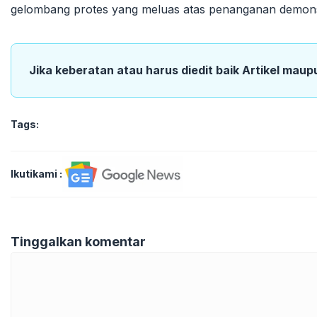
gelombang protes yang meluas atas penanganan demonst
Jika keberatan atau harus diedit baik Artikel maup
Tags:
Ikutikami :
Tinggalkan komentar
Komentar