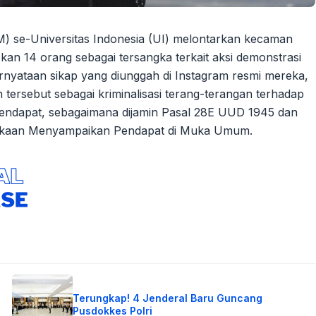
M) se-Universitas Indonesia (UI) melontarkan kecaman
an 14 orang sebagai tersangka terkait aksi demonstrasi
nyataan sikap yang diunggah di Instagram resmi mereka,
 tersebut sebagai kriminalisasi terang-terangan terhadap
endapat, sebagaimana dijamin Pasal 28E UUD 1945 dan
kaan Menyampaikan Pendapat di Muka Umum.
Terungkap! 4 Jenderal Baru Guncang
Pusdokkes Polri