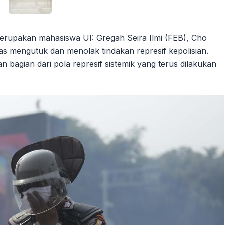
 merupakan mahasiswa UI: Gregah Seira Ilmi (FEB), Cho
gas mengutuk dan menolak tindakan represif kepolisian.
an bagian dari pola represif sistemik yang terus dilakukan