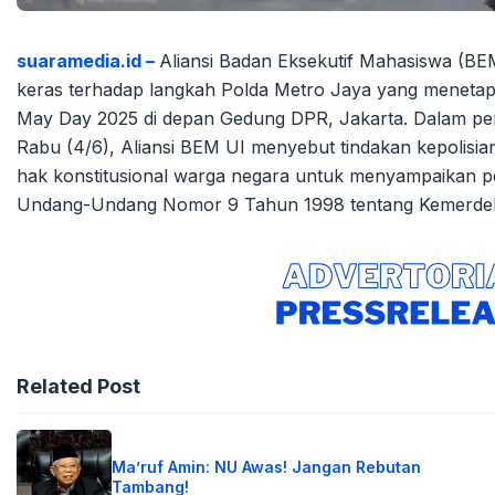
suaramedia.id –
Aliansi Badan Eksekutif Mahasiswa (BE
keras terhadap langkah Polda Metro Jaya yang menetapk
May Day 2025 di depan Gedung DPR, Jakarta. Dalam per
Rabu (4/6), Aliansi BEM UI menyebut tindakan kepolisian
hak konstitusional warga negara untuk menyampaikan p
Undang-Undang Nomor 9 Tahun 1998 tentang Kemerde
Related Post
Ma’ruf Amin: NU Awas! Jangan Rebutan
Tambang!