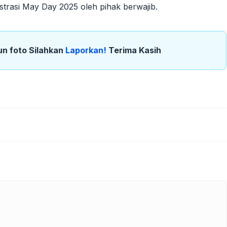
rasi May Day 2025 oleh pihak berwajib.
un foto Silahkan
Laporkan!
Terima Kasih