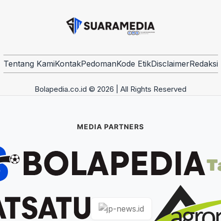
Tentang Kami
Kontak
Pedoman
Kode Etik
Disclaimer
Redaksi
Bolapedia.co.id © 2026 | All Rights Reserved
MEDIA PARTNERS