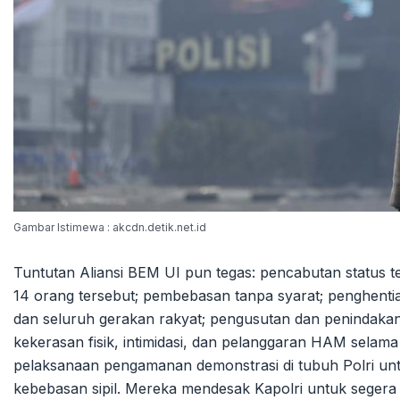
Gambar Istimewa : akcdn.detik.net.id
Tuntutan Aliansi BEM UI pun tegas: pencabutan status 
14 orang tersebut; pembebasan tanpa syarat; penghentian
dan seluruh gerakan rakyat; pengusutan dan penindakan
kekerasan fisik, intimidasi, dan pelanggaran HAM selama
pelaksanaan pengamanan demonstrasi di tubuh Polri un
kebebasan sipil. Mereka mendesak Kapolri untuk segera