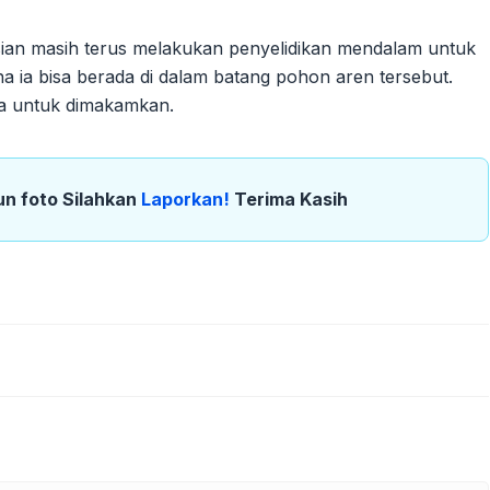
isian masih terus melakukan penyelidikan mendalam untuk
a bisa berada di dalam batang pohon aren tersebut.
ga untuk dimakamkan.
un foto Silahkan
Laporkan!
Terima Kasih