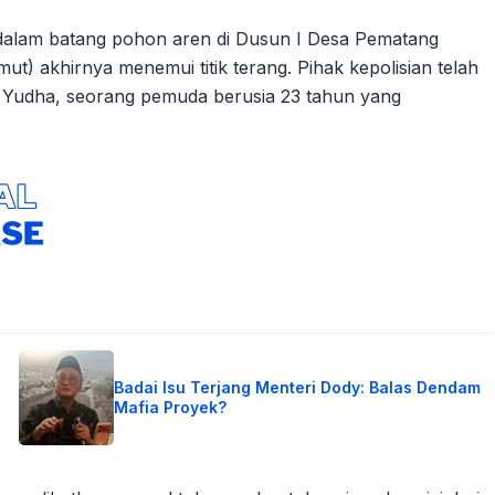
dalam batang pohon aren di Dusun I Desa Pematang
t) akhirnya menemui titik terang. Pihak kepolisian telah
 Yudha, seorang pemuda berusia 23 tahun yang
Badai Isu Terjang Menteri Dody: Balas Dendam
Mafia Proyek?