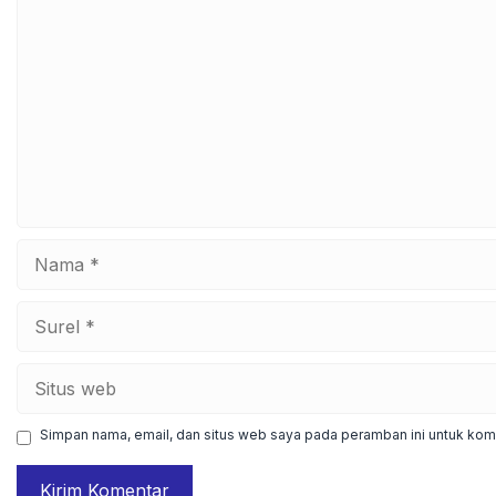
Komentar
Nama
Surel
Situs
web
Simpan nama, email, dan situs web saya pada peramban ini untuk kome