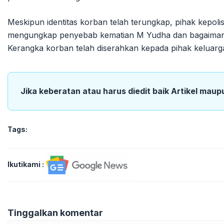
Meskipun identitas korban telah terungkap, pihak kepol
mengungkap penyebab kematian M Yudha dan bagaimana i
Kerangka korban telah diserahkan kepada pihak keluar
Jika keberatan atau harus diedit baik Artikel maup
Tags:
Ikutikami :
Tinggalkan komentar