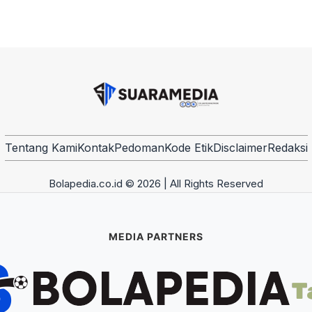
Tentang Kami
Kontak
Pedoman
Kode Etik
Disclaimer
Redaksi
Bolapedia.co.id © 2026 | All Rights Reserved
MEDIA PARTNERS