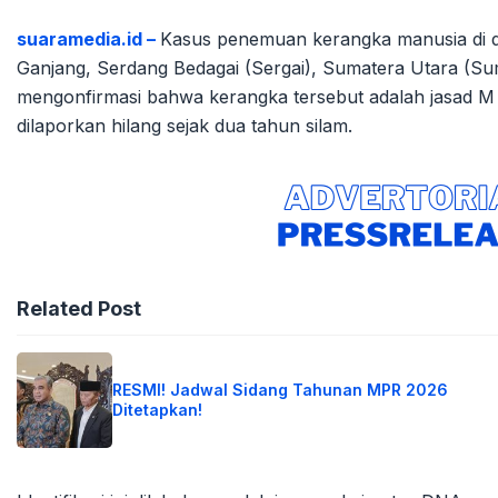
suaramedia.id –
Kasus penemuan kerangka manusia di 
Ganjang, Serdang Bedagai (Sergai), Sumatera Utara (Sumu
mengonfirmasi bahwa kerangka tersebut adalah jasad M
dilaporkan hilang sejak dua tahun silam.
Related Post
RESMI! Jadwal Sidang Tahunan MPR 2026
Ditetapkan!