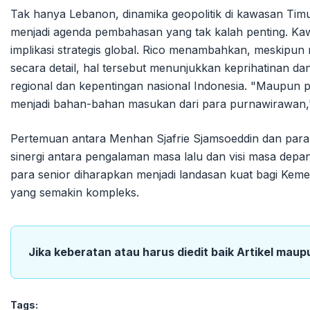
Tak hanya Lebanon, dinamika geopolitik di kawasan Timu
menjadi agenda pembahasan yang tak kalah penting. Kawas
implikasi strategis global. Rico menambahkan, meskipun
secara detail, hal tersebut menunjukkan keprihatinan da
regional dan kepentingan nasional Indonesia. "Maupun p
menjadi bahan-bahan masukan dari para purnawirawan,"
Pertemuan antara Menhan Sjafrie Sjamsoeddin dan para
sinergi antara pengalaman masa lalu dan visi masa dep
para senior diharapkan menjadi landasan kuat bagi Kem
yang semakin kompleks.
Jika keberatan atau harus diedit baik Artikel maup
Tags: