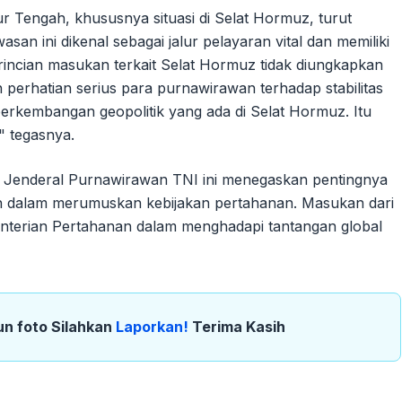
r Tengah, khususnya situasi di Selat Hormuz, turut
an ini dikenal sebagai jalur pelayaran vital dan memiliki
 rincian masukan terkait Selat Hormuz tidak diungkapkan
n perhatian serius para purnawirawan terhadap stabilitas
erkembangan geopolitik yang ada di Selat Hormuz. Itu
 tegasnya.
 Jenderal Purnawirawan TNI ini menegaskan pentingnya
an dalam merumuskan kebijakan pertahanan. Masukan dari
enterian Pertahanan dalam menghadapi tantangan global
un foto Silahkan
Laporkan!
Terima Kasih