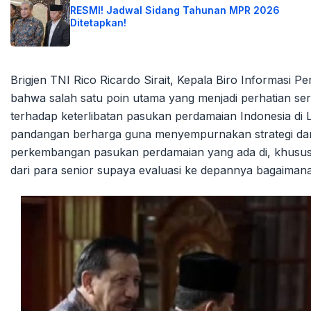
RESMI! Jadwal Sidang Tahunan MPR 2026
Ditetapkan!
Brigjen TNI Rico Ricardo Sirait, Kepala Biro Informasi
bahwa salah satu poin utama yang menjadi perhatian se
terhadap keterlibatan pasukan perdamaian Indonesia d
pandangan berharga guna menyempurnakan strategi dan e
perkembangan pasukan perdamaian yang ada di, khusus
dari para senior supaya evaluasi ke depannya bagaiman