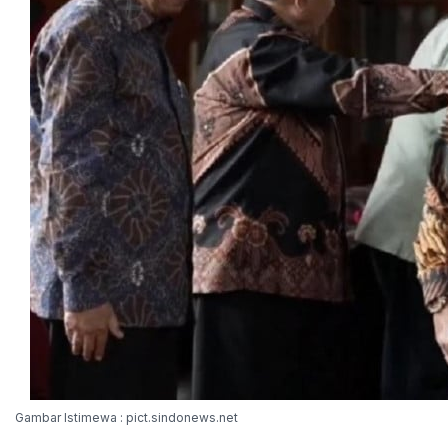
Gambar Istimewa : pict.sindonews.net