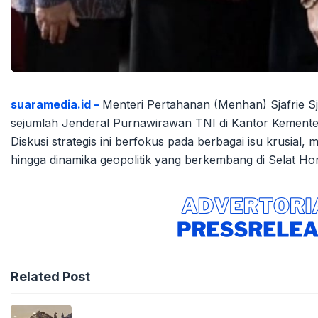
suaramedia.id –
Menteri Pertahanan (Menhan) Sjafrie 
sejumlah Jenderal Purnawirawan TNI di Kantor Kemente
Diskusi strategis ini berfokus pada berbagai isu krusial,
hingga dinamika geopolitik yang berkembang di Selat Ho
Related Post