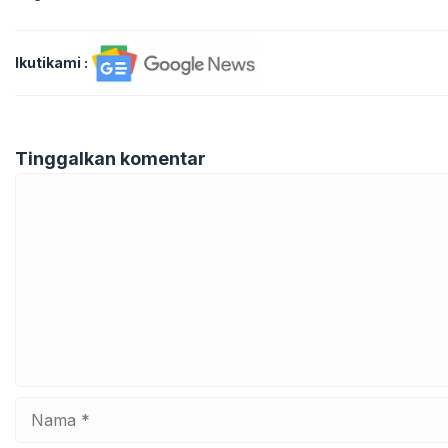
Ikutikami :
Tinggalkan komentar
Komentar
Nama