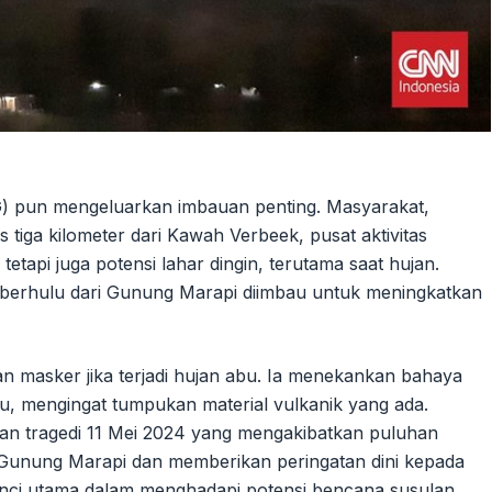
G) pun mengeluarkan imbauan penting. Masyarakat,
 tiga kilometer dari Kawah Verbeek, pusat aktivitas
tapi juga potensi lahar dingin, terutama saat hujan.
g berhulu dari Gunung Marapi diimbau untuk meningkatkan
 masker jika terjadi hujan abu. Ia menekankan bahaya
ktu, mengingat tumpukan material vulkanik yang ada.
an tragedi 11 Mei 2024 yang mengakibatkan puluhan
Gunung Marapi dan memberikan peringatan dini kepada
nci utama dalam menghadapi potensi bencana susulan.