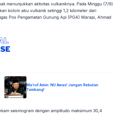
li menunjukkan aktivitas vulkaniknya. Pada Minggu (7/9)
n kolom abu vulkanik setinggi 1,2 kilometer dari
etugas Pos Pengamatan Gunung Api (PGA) Marapi, Ahmad
Ma’ruf Amin: NU Awas! Jangan Rebutan
Tambang!
 terekam seismogram dengan amplitudo maksimum 30,4