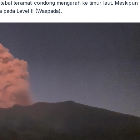
 tebal teramati condong mengarah ke timur laut. Meskipun
a pada Level II (Waspada).