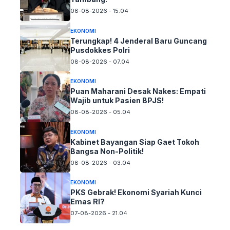
08-08-2026 - 15.04
EKONOMI
Terungkap! 4 Jenderal Baru Guncang
Pusdokkes Polri
08-08-2026 - 07.04
EKONOMI
Puan Maharani Desak Nakes: Empati
Wajib untuk Pasien BPJS!
08-08-2026 - 05.04
EKONOMI
Kabinet Bayangan Siap Gaet Tokoh
Bangsa Non-Politik!
08-08-2026 - 03.04
EKONOMI
PKS Gebrak! Ekonomi Syariah Kunci
Emas RI?
07-08-2026 - 21.04