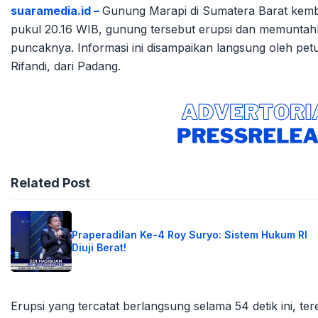
suaramedia.id –
Gunung Marapi di Sumatera Barat kemba
pukul 20.16 WIB, gunung tersebut erupsi dan memuntahka
puncaknya. Informasi ini disampaikan langsung oleh p
Rifandi, dari Padang.
Related Post
Praperadilan Ke-4 Roy Suryo: Sistem Hukum RI
Diuji Berat!
Erupsi yang tercatat berlangsung selama 54 detik ini,