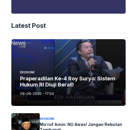
Latest Post
EKONOMI
Praperadilan Ke-4 Roy Suryo: Sistem
Hukum RI Diuji Berat!
08-08-2026 - 17.04
EKONOMI
Ma’ruf Amin: NU Awas! Jangan Rebutan
Tambang!