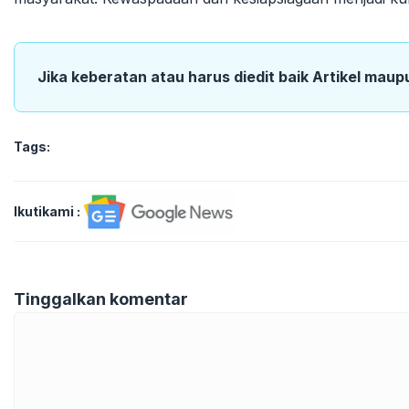
Jika keberatan atau harus diedit baik Artikel maup
Tags:
Ikutikami :
Tinggalkan komentar
Komentar