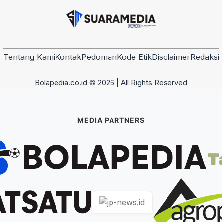
Tentang Kami
Kontak
Pedoman
Kode Etik
Disclaimer
Redaksi
Bolapedia.co.id © 2026 | All Rights Reserved
MEDIA PARTNERS