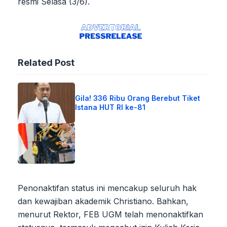
resmi Selasa (3/6).
Related Post
Gila! 336 Ribu Orang Berebut Tiket
Istana HUT RI ke-81
Penonaktifan status ini mencakup seluruh hak
dan kewajiban akademik Christiano. Bahkan,
menurut Rektor, FEB UGM telah menonaktifkan