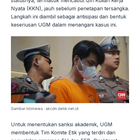
statusnya, termasuk mencabut izin Kuliah Kerja
Nyata (KKN), jauh sebelum penetapan tersangka.
Langkah ini diambil sebagai antisipasi dan bentuk
keseriusan UGM dalam menangani kasus ini.
Gambar Istimewa : akcdn.detik.net.id
Untuk menentukan sanksi akademik, UGM
membentuk Tim Komite Etik yang terdiri dari