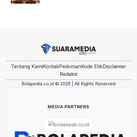
Tentang Kami
Kontak
Pedoman
Kode Etik
Disclaimer
Redaksi
Bolapedia.co.id © 2026 | All Rights Reserved
MEDIA PARTNERS