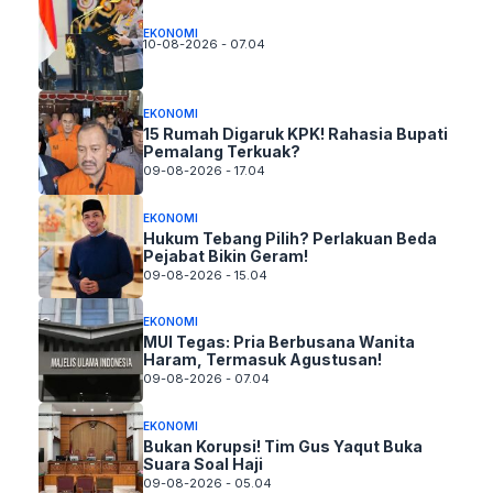
EKONOMI
10-08-2026 - 07.04
EKONOMI
15 Rumah Digaruk KPK! Rahasia Bupati
Pemalang Terkuak?
09-08-2026 - 17.04
EKONOMI
Hukum Tebang Pilih? Perlakuan Beda
Pejabat Bikin Geram!
09-08-2026 - 15.04
EKONOMI
MUI Tegas: Pria Berbusana Wanita
Haram, Termasuk Agustusan!
09-08-2026 - 07.04
EKONOMI
Bukan Korupsi! Tim Gus Yaqut Buka
Suara Soal Haji
09-08-2026 - 05.04