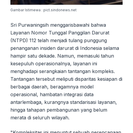
Gambar Istimewa : pict.sindonews.net
Sri Purwaningsih menggarisbawahi bahwa
Layanan Nomor Tunggal Panggilan Darurat
(NTPD) 112 telah menjadi tulang punggung
penanganan insiden darurat di Indonesia selama
hampir satu dekade. Namun, memasuki tahun
kesepuluh operasionalnya, layanan ini
menghadapi serangkaian tantangan kompleks.
Tantangan tersebut meliputi disparitas kesiapan di
berbagai daerah, beragamnya model
operasional, hambatan integrasi data
antarlembaga, kurangnya standarisasi layanan,
hingga tahapan pembangunan yang belum
merata di seluruh wilayah.
"Kompleksitas ini menuntut sebuah perencanaan