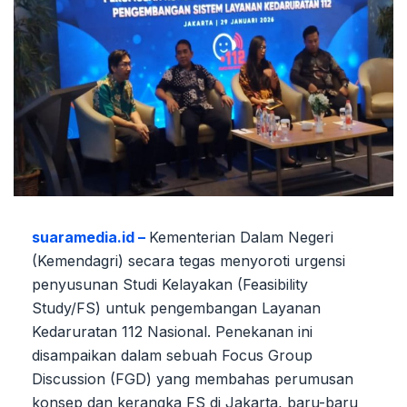
suaramedia.id –
Kementerian Dalam Negeri
(Kemendagri) secara tegas menyoroti urgensi
penyusunan Studi Kelayakan (Feasibility
Study/FS) untuk pengembangan Layanan
Kedaruratan 112 Nasional. Penekanan ini
disampaikan dalam sebuah Focus Group
Discussion (FGD) yang membahas perumusan
konsep dan kerangka FS di Jakarta, baru-baru