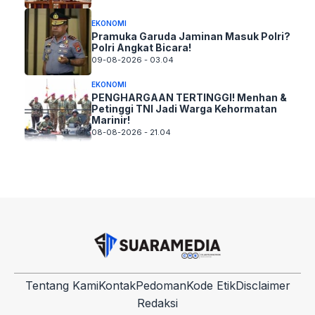
EKONOMI
Pramuka Garuda Jaminan Masuk Polri?
Polri Angkat Bicara!
09-08-2026 - 03.04
EKONOMI
PENGHARGAAN TERTINGGI! Menhan &
Petinggi TNI Jadi Warga Kehormatan
Marinir!
08-08-2026 - 21.04
Tentang Kami
Kontak
Pedoman
Kode Etik
Disclaimer
Redaksi