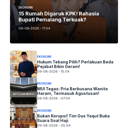
EKONOMI
15 Rumah Digaruk KPK! Rahasia
Bupati Pemalang Terkuak?
09-08-2026 - 17.04
EKONOMI
Hukum Tebang Pilih? Perlakuan Beda
Pejabat Bikin Geram!
09-08-2026 - 15.04
EKONOMI
MUI Tegas: Pria Berbusana Wanita
Haram, Termasuk Agustusan!
09-08-2026 - 07.04
EKONOMI
Bukan Korupsi! Tim Gus Yaqut Buka
Suara Soal Haji
09-08-2026 - 05.04