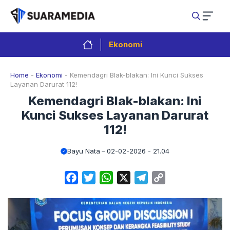
Langsung
ke
isi
Ekonomi
Home
-
Ekonomi
-
Kemendagri Blak-blakan: Ini Kunci Sukses
Layanan Darurat 112!
Kemendagri Blak-blakan: Ini
Kunci Sukses Layanan Darurat
112!
Bayu Nata
02-02-2026 - 21.04
Facebook
Twitter
WhatsApp
X
Telegram
Copy
Link