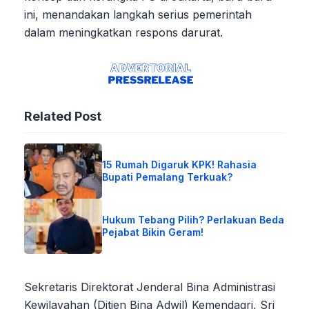
ini, menandakan langkah serius pemerintah
dalam meningkatkan respons darurat.
Related Post
15 Rumah Digaruk KPK! Rahasia
Bupati Pemalang Terkuak?
Hukum Tebang Pilih? Perlakuan Beda
Pejabat Bikin Geram!
Sekretaris Direktorat Jenderal Bina Administrasi
Kewilayahan (Ditjen Bina Adwil) Kemendagri, Sri