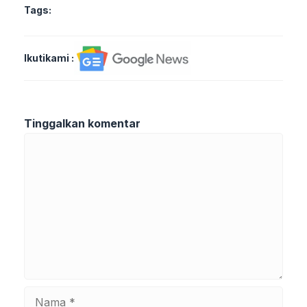
Tags:
Ikutikami :
Tinggalkan komentar
Komentar
Nama