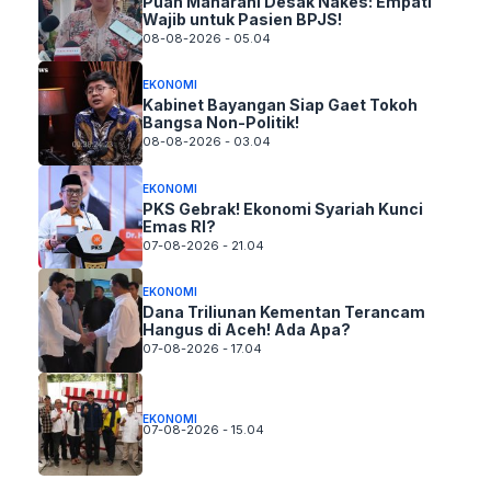
Puan Maharani Desak Nakes: Empati
Wajib untuk Pasien BPJS!
08-08-2026 - 05.04
EKONOMI
Kabinet Bayangan Siap Gaet Tokoh
Bangsa Non-Politik!
08-08-2026 - 03.04
EKONOMI
PKS Gebrak! Ekonomi Syariah Kunci
Emas RI?
07-08-2026 - 21.04
EKONOMI
Dana Triliunan Kementan Terancam
Hangus di Aceh! Ada Apa?
07-08-2026 - 17.04
EKONOMI
07-08-2026 - 15.04