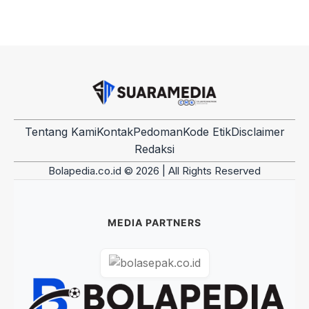
Tentang Kami
Kontak
Pedoman
Kode Etik
Disclaimer
Redaksi
Bolapedia.co.id © 2026 | All Rights Reserved
MEDIA PARTNERS