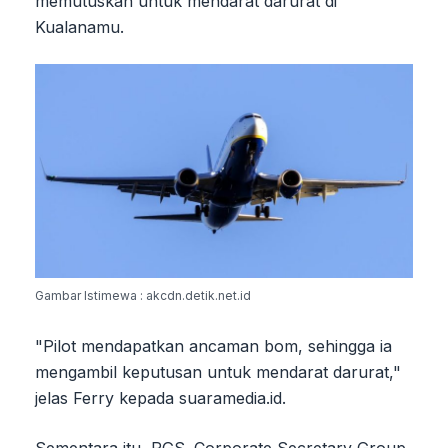
memutuskan untuk mendarat darurat di
Kualanamu.
Gambar Istimewa : akcdn.detik.net.id
"Pilot mendapatkan ancaman bom, sehingga ia
mengambil keputusan untuk mendarat darurat,"
jelas Ferry kepada suaramedia.id.
Sementara itu, PGS. Corporate Secretary Group