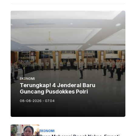
EKONOMI
Terungkap! 4 Jenderal Baru
Guncang Pusdokkes Polri
08-08-2026 - 07.04
EKONOMI