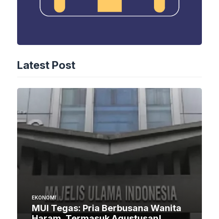
Latest Post
EKONOMI
MUI Tegas: Pria Berbusana Wanita
Haram, Termasuk Agustusan!