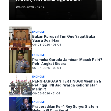
09-08-2026 - 07.04
EKONOMI
Bukan Korupsi! Tim Gus Yaqut Buka
Suara Soal Haji
09-08-2026 - 05.04
EKONOMI
Pramuka Garuda Jaminan Masuk Polri?
Polri Angkat Bicara!
09-08-2026 - 03.04
EKONOMI
PENGHARGAAN TERTINGGI! Menhan &
Petinggi TNI Jadi Warga Kehormatan
Marinir!
08-08-2026 - 21.04
EKONOMI
Praperadilan Ke-4 Roy Suryo: Sistem
Hukum RI Diuji Berat!