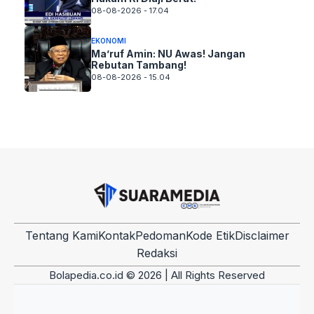
08-08-2026 - 17.04
EKONOMI
Ma’ruf Amin: NU Awas! Jangan
Rebutan Tambang!
08-08-2026 - 15.04
Tentang Kami
Kontak
Pedoman
Kode Etik
Disclaimer
Redaksi
Bolapedia.co.id © 2026 | All Rights Reserved