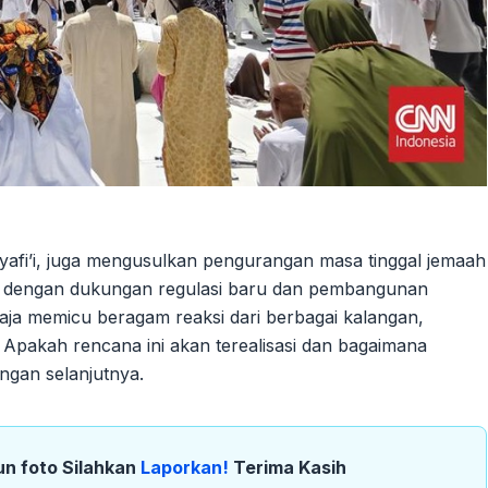
i’i, juga mengusulkan pengurangan masa tinggal jemaah
kan dengan dukungan regulasi baru dan pembangunan
saja memicu beragam reaksi dari berbagai kalangan,
i. Apakah rencana ini akan terealisasi dan bagaimana
ngan selanjutnya.
un foto Silahkan
Laporkan!
Terima Kasih