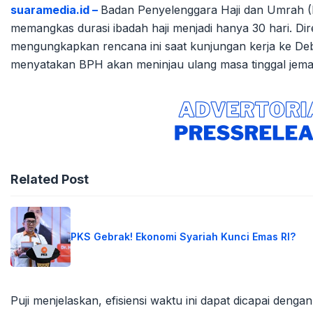
suaramedia.id –
Badan Penyelenggara Haji dan Umrah 
memangkas durasi ibadah haji menjadi hanya 30 hari. Dir
mengungkapkan rencana ini saat kunjungan kerja ke Deba
menyatakan BPH akan meninjau ulang masa tinggal jemaah
Related Post
PKS Gebrak! Ekonomi Syariah Kunci Emas RI?
Puji menjelaskan, efisiensi waktu ini dapat dicapai den