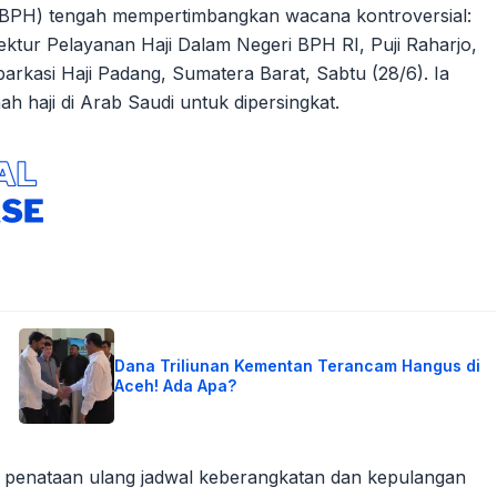
(BPH) tengah mempertimbangkan wacana kontroversial:
ektur Pelayanan Haji Dalam Negeri BPH RI, Puji Raharjo,
rkasi Haji Padang, Sumatera Barat, Sabtu (28/6). Ia
 haji di Arab Saudi untuk dipersingkat.
Dana Triliunan Kementan Terancam Hangus di
Aceh! Ada Apa?
gan penataan ulang jadwal keberangkatan dan kepulangan