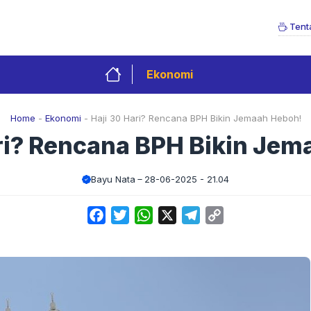
Tent
Ekonomi
Home
-
Ekonomi
-
Haji 30 Hari? Rencana BPH Bikin Jemaah Heboh!
ri? Rencana BPH Bikin Je
Bayu Nata
28-06-2025 - 21.04
Facebook
Twitter
WhatsApp
X
Telegram
Copy
Link