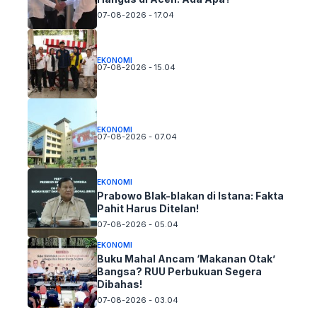
07-08-2026 - 17.04
EKONOMI
07-08-2026 - 15.04
EKONOMI
07-08-2026 - 07.04
EKONOMI
Prabowo Blak-blakan di Istana: Fakta
Pahit Harus Ditelan!
07-08-2026 - 05.04
EKONOMI
Buku Mahal Ancam ‘Makanan Otak’
Bangsa? RUU Perbukuan Segera
Dibahas!
07-08-2026 - 03.04