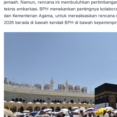
jemaah. Namun, rencana ini membutuhkan pertimbangan
teknis embarkasi. BPH menekankan pentingnya kolabora
dan Kementerian Agama, untuk merealisasikan rencana in
2026 berada di bawah kendali BPH di bawah kepemimpi