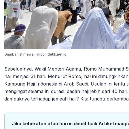
Gambar Istimewa : akcdn.detik.net.id
Sebelumnya, Wakil Menteri Agama, Romo Muhammad Syaf
haji menjadi 31 hari. Menurut Romo, hal ini dimungkin
Kampung Haji Indonesia di Arab Saudi. Usulan ini tentu 
mengingat selama ini durasi ibadah haji lebih dari 40 har
dampaknya terhadap jemaah haji? Kita tunggu perkemba
Jika keberatan atau harus diedit baik Artikel maup