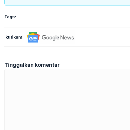
Tags:
Ikutikami :
Tinggalkan komentar
Komentar