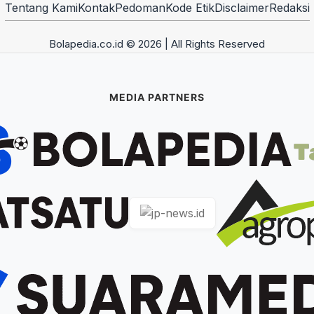
Tentang Kami
Kontak
Pedoman
Kode Etik
Disclaimer
Redaksi
Bolapedia.co.id © 2026 | All Rights Reserved
MEDIA PARTNERS