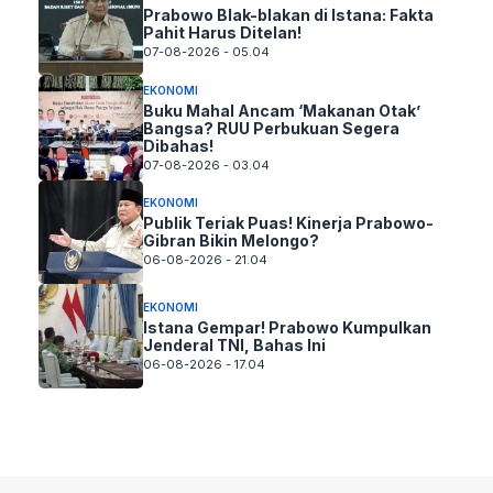
Prabowo Blak-blakan di Istana: Fakta
Pahit Harus Ditelan!
07-08-2026 - 05.04
EKONOMI
Buku Mahal Ancam ‘Makanan Otak’
Bangsa? RUU Perbukuan Segera
Dibahas!
07-08-2026 - 03.04
EKONOMI
Publik Teriak Puas! Kinerja Prabowo-
Gibran Bikin Melongo?
06-08-2026 - 21.04
EKONOMI
Istana Gempar! Prabowo Kumpulkan
Jenderal TNI, Bahas Ini
06-08-2026 - 17.04