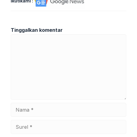
Ikutikami :
Tinggalkan komentar
Komentar
Nama
Surel