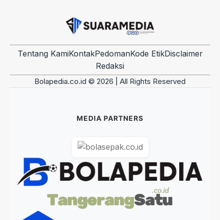
Tentang Kami
Kontak
Pedoman
Kode Etik
Disclaimer
Redaksi
Bolapedia.co.id © 2026 | All Rights Reserved
MEDIA PARTNERS