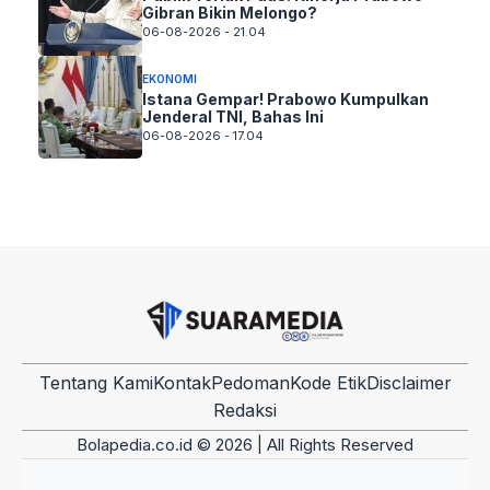
Gibran Bikin Melongo?
06-08-2026 - 21.04
EKONOMI
Istana Gempar! Prabowo Kumpulkan
Jenderal TNI, Bahas Ini
06-08-2026 - 17.04
Tentang Kami
Kontak
Pedoman
Kode Etik
Disclaimer
Redaksi
Bolapedia.co.id © 2026 | All Rights Reserved